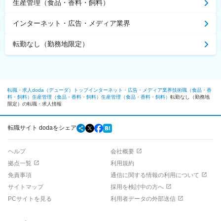
生産管理（食品・香料・飼料）
インターネット・広告・メディア業界
転勤なし（勤務地限定）
転職・求人doda（デューダ）トップ
インターネット・広告・メディア業界
技術職（食品・香
料・飼料）
生産管理（食品・香料・飼料）
生産管理（食品・香料・飼料）
転勤なし（勤務地
限定）の転職・求人情報
転職サイト dodaをシェア
ヘルプ
会社概要
拠点一覧
利用規約
免責事項
通信に関する情報の利用について
サイトマップ
採用を検討中の方へ
PCサイトを見る
利用者データの外部送信