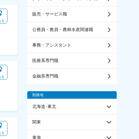
販売・サービス職
なる
公務員・教員・農林水産関連職
事務・アシスタント
医療系専門職
金融系専門職
なる
勤務地
北海道･東北
関東
なる
東海