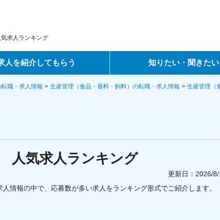
人気求人ランキング
求人を紹介してもらう
知りたい・聞きたい
ントサービス
転職ノウハウ
の転職・求人情報
生産管理（食品・香料・飼料）の転職・求人情報
生産管理（
サービス
データで見る転職
ーエージェントサービス
コラム・インタビュー
）
人気求人ランキング
転職Q&A
更新日：
2026/
の求人情報の中で、応募数が多い求人をランキング形式でご紹介します。