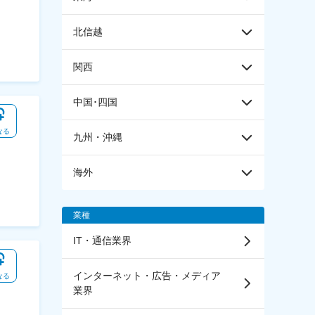
北信越
関西
中国･四国
なる
九州・沖縄
海外
業種
IT・通信業界
インターネット・広告・メディア
なる
業界