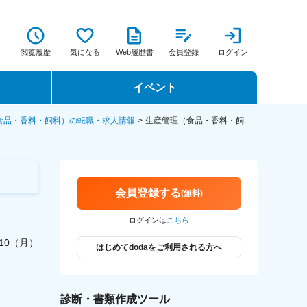
閲覧履歴
気になる
Web履歴書
会員登録
ログイン
イベント
転職イベント・転職セミナー
食品・香料・飼料）の転職・求人情報
生産管理（食品・香料・飼
転職フェア
転職セミナー動画
会員登録する
(無料)
ログインは
こちら
8/10（月）
はじめてdodaをご利用される方へ
診断・書類作成ツール