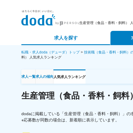
生産管理（食品・香料・飼料） 
求人を探す
詳細条件から探す
エージェ
転職・求人doda（デューダ）トップ
技術職（食品・香料・飼料）
料）
人気求人ランキング
新着求人から探す
スカウト
求人一覧
求人の傾向
人気求人ランキング
求人特集から探す
パートナ
生産管理（食品・香料・飼料
dodaに掲載している「生産管理（食品・香料・飼料）」
※応募数が同数の場合は、新着順に表示しています。