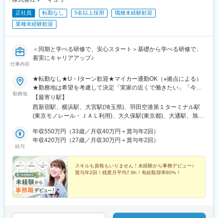
址大名町駅、水居駅、丸岡駅、岐阜駅、高山駅、名鉄岐阜駅、大
垣駅、津駅、近鉄四日市駅、津新町駅、鈴鹿市駅、播磨駅、草津
正社員
転勤なし
5名以上採用
職種未経験歓迎
駅(滋賀県)、大津駅、南草津駅、彦根駅、長浜駅、西梅田駅、梅田
業種未経験歓迎
駅(地下鉄)、布施駅、堺市駅、ハーバーランド駅、三ノ宮駅、西宮
駅(ＪＲ線)、手柄駅、奈良駅、近鉄奈良駅、大和西大寺駅、大和八
木駅、和歌山駅、和歌山市駅、後藤駅、弓ケ浜駅、鳥取駅、松江
＜同期と学べる研修で、安心スタート＞基礎から学べる研修で、
駅、出雲市駅、山口駅(山口県)、下関駅、徳島駅、佐古駅、阿南
着実にキャリアアップ♪
駅、高松駅(香川県)、丸亀駅、綾川駅、松山駅(愛媛県)、今治駅、
仕事内容
博多駅、天神駅、小倉駅(福岡県)、久留米駅、原田駅(福岡県)、行
★転勤なし★U・Iターン歓迎★マイカー通勤OK（※拠点による）
橋駅、南行橋駅、長崎駅(長崎県)、長崎駅前駅、大分駅、賀来駅、
★勤務地は希望を考慮して決定「実家の近くで働きたい」「今の
西大分駅、熊本駅、南宮崎駅、都城駅、鹿児島駅、谷山駅(鹿児島
勤務地
生活圏を変えたくない」そんな希望も相談OKです。地元に戻って
【最寄り駅】
市電)、那覇空港駅(鉄道)、県庁前駅(沖縄県)、おもろまち駅、都庁
の就職・転職も応援します！生活スタイルが変わって、勤務エリ
西新宿駅、横浜駅、大宮駅(埼玉県)、羽田空港第１ターミナル駅
前駅、神奈川駅、羽田空港第１・第２ターミナル駅(京急)、新大久
アを変えたいという相談も可能です！■北海道・東北：北海道・青
(東京モノレール・ＪＡＬ利用)、大久保駅(東京都)、大通駅、旭川
保駅、さっぽろ駅、広瀬通駅、宇都宮駅東口駅、金沢駅、市役所
森・岩手・秋田・宮城・山形・福島■北関東：茨城・群馬・栃木■
駅、勾当台公園駅、郡山駅(福島県)、水戸駅、高崎駅、宇都宮駅、
前駅(長野県)、桜橋駅(富山県)、東梅田駅、なんば駅(地下鉄)、岡
南関東：東京・神奈川・埼玉・千葉■中部：岐阜・愛知・静岡・石
年収550万円（33歳／月収40万円＋賞与年2回）
亀島駅、新浜松駅、新潟駅、新静岡駅、三島広小路駅、北鉄金沢
山駅前駅、市役所前駅(愛媛県)、片原町駅(香川県)、熊本城・市役
川・新潟・長野・富山・福井・三重■近畿：滋賀・大阪・兵庫・奈
年収420万円（27歳／月収30万円＋賞与年2回）
駅、長野駅、電気ビル前駅、福井駅、北新地駅、姫路駅、なんば
所前駅、新宿御苑前駅、要町駅、京王八王子駅、立川南駅、平沼
給与
良・和歌山■中国・四国：鳥取・島根・岡山・広島・山口・徳島・
駅(南海線)、広島駅、岡山駅、米子駅、松山市駅、高松築港駅、天
橋駅、海老名駅(相鉄・小田急)、葭川公園駅、野田市駅、市川駅、
香川・愛媛■九州：福岡・長崎・大分・熊本・宮崎・鹿児島・沖縄
神南駅、眉山ロープウェイ山麓駅、浦添前田駅、通町筋駅、宮崎
工機前駅、中央前橋駅、西桐生駅、函館駅前駅、仙台駅(地下鉄)、
スキルも資格もいりません！未経験から事務デビュー♪
駅、渋谷駅、新宿駅、新宿三丁目駅、池袋駅、吉祥寺駅、町田
曽根田駅、近鉄名古屋駅、大須観音駅、新豊橋駅、豊川稲荷駅、
賞与年2回！残業月平均7.9h！有給取得率80%！
駅、八王子駅、立川駅、新横浜駅、川崎駅、座間駅、相模原駅、
第一通り駅、新西金沢駅、西松本駅、新魚津駅、あすなろう四日
藤沢駅、海老名駅(相模線)、浦和駅、さいたま新都心駅、川口駅、
市駅、上栄町駅、大阪梅田駅(阪神線)、大阪梅田駅(阪急線)、小路
上尾駅、新座駅、熊谷駅、春日部駅、千葉中央駅、千葉みなと
駅、浅香駅、神戸駅(兵庫県)、三宮駅(神戸新交通)、西宮駅、山陽
駅、柏駅、松戸駅、愛宕駅(千葉県)、国府台駅、つくば駅、勝田
姫路駅、八木西口駅、田中口駅、三本松口駅、電鉄出雲市駅、祇
駅、伊勢崎駅、前橋駅、世良田駅、桐生駅、栃木駅、小山駅、札
園駅(福岡県)、西鉄福岡駅、五島町駅、熊本駅前駅、鹿児島駅前