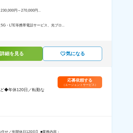
00円～270,000円...
・LTE等携帯電話サービス、光ブロ...
詳細を見る
気になる
応募依頼する
（エージェントサービス）
ど◆年休120日／転勤な
任せ／年間休日120日】 ■業務内容：