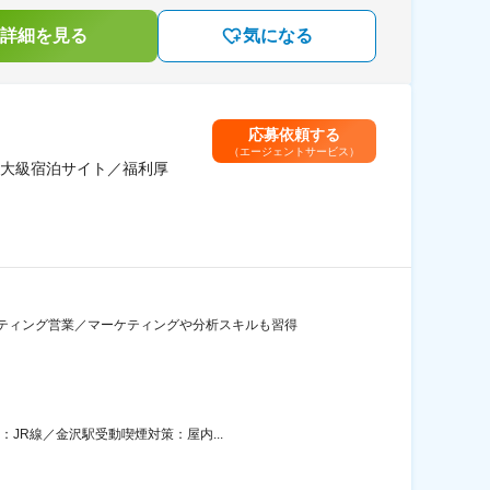
詳細を見る
気になる
応募依頼する
（エージェントサービス）
大級宿泊サイト／福利厚
ティング営業／マーケティングや分析スキルも習得
JR線／金沢駅受動喫煙対策：屋内...