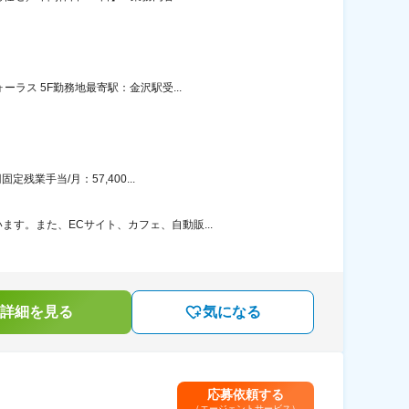
ラス 5F勤務地最寄駅：金沢駅受...
業手当/月：57,400...
す。また、ECサイト、カフェ、自動販...
詳細を見る
気になる
応募依頼する
（エージェントサービス）