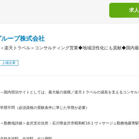
求人
グループ株式会社
＜楽天トラベル＞コンサルティング営業◆地域活性化にも貢献◆国内最
上場企業
～国内宿泊サイトとしては、最大級の規模／楽天トラベルの成長を支えるコンサル
学歴不問（必須資格の受験条件に準じた学歴が必要）
＜勤務地詳細＞金沢支社住所：石川県金沢市昭和町16-1 ヴィサージュ勤務地最寄駅：
北鉄金沢駅、金沢駅、七ツ屋駅