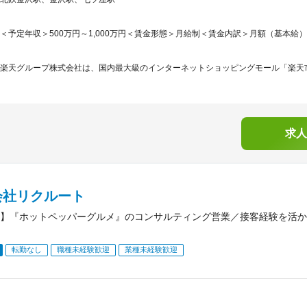
＜予定年収＞500万円～1,000万円＜賃金形態＞月給制＜賃金内訳＞月額（基本給）：235,
楽天グループ株式会社は、国内最大級のインターネットショッピングモール「楽天市
求人
会社リクルート
】『ホットペッパーグルメ』のコンサルティング営業／接客経験を活か
転勤なし
職種未経験歓迎
業種未経験歓迎