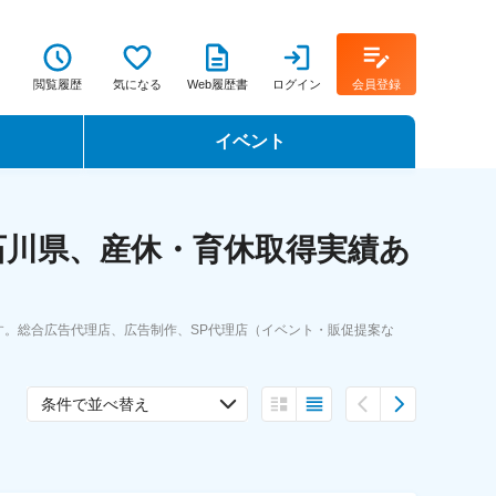
閲覧履歴
気になる
Web履歴書
ログイン
会員登録
イベント
転職イベント・転職セミナー
石川県、産休・育休取得実績あ
転職フェア
転職セミナー動画
。総合広告代理店、広告制作、SP代理店（イベント・販促提案な
条件で並べ替え