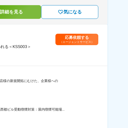
詳細を見る
気になる
応募依頼する
（エージェントサービス）
る＜KSS003＞
加盟店様の新規開拓にむけた、企業様への
西都ビル受動喫煙対策：屋内喫煙可能場...