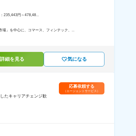
443円～478,48...
場」を中心に、コマース、フィンテック、...
詳細を見る
気になる
応募依頼する
（エージェントサービス）
したキャリアチェンジ歓