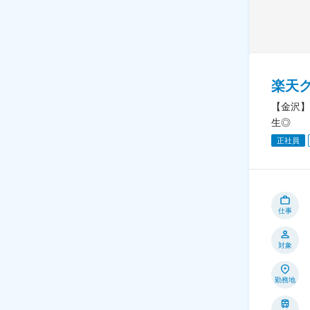
楽天
【金沢】
生◎
正社員
仕事
対象
勤務地