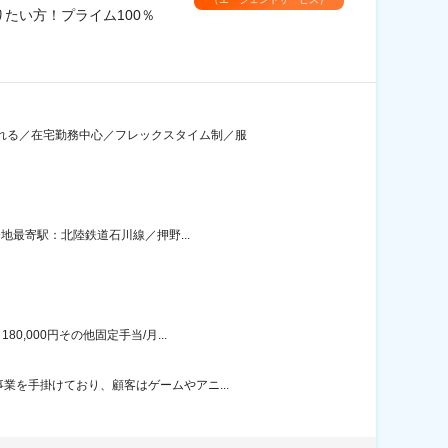
たい方！プライム100％
われる／在宅勤務中心／フレックスタイム制／服
地最寄駅：北陸鉄道石川線／押野...
,000円その他固定手当/月...
業を手掛けており、顧客はゲームやアニ...