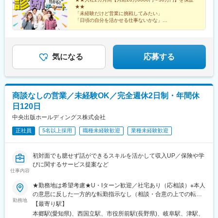
金沢市富山県富山市長野県長野市、松本市福井県福井市▼中国・
中島公園駅、泉中央駅、東宿郷駅、高崎駅、稲毛駅、王子駅、八
中央駅、西鉄香椎駅、金山駅(福岡県)、中村日赤駅、本山駅(愛知
★★
四国愛媛県松山市岡山県岡山市広島県広島市山口県山口市香川県
王子駅、三ツ沢下町駅、関屋駅(新潟県)、静岡駅、上社駅、桂駅、
県)、西川緑道公園駅、鷹野橋駅、京王八王子駅、布田駅、南阿佐
「未経験だけど営業に挑戦してみたい」
高松市▼九州・沖縄熊本県熊本市鹿児島県鹿児島市長崎県長崎市
堺市駅、中央市場前駅、大元駅、松島二丁目駅、佐伯区役所前
「日頃の自分を活かせる仕事ないかな」
ケ谷駅、上前津駅、三河知立駅、新浜松駅、南新宿駅、新大阪
福岡県福岡市大分県大分市沖縄県那覇市※各グループ会社への在籍
…そんなあなたは、必ずCHECK！
駅、東比恵駅、二中通駅、琴似駅(札幌市営)、八乙女駅、土浦駅、
駅、名鉄名古屋駅、天神駅、旭橋駅、六本木一丁目駅、泉岳寺
自分のコミュニケーションタイプに合ったお仕事をご紹
出向となります。別項「出向先企業」欄をご参照ください※受動喫
京王八王子駅、関内駅、京成船橋駅、北浦和駅、西泉駅、新潟
駅、御成門駅、内幸町駅、赤坂見附駅、西日暮里駅(舎人ライナ
介します！
煙防止対策済
駅、南富山駅、越前新保駅、松本駅、藤が丘駅(愛知県)、尾張一宮
ー)、下落合駅、東新宿駅、虎ノ門駅、岩本町駅、京橋駅(東京
駅、春日町駅、江坂駅、三国ケ丘駅(大阪府)、新神戸駅、大雲寺前
気になる
応募する
都)、京成関屋駅、御徒町駅、大森海岸駅、銀座一丁目駅、茅場町
駅、比治山橋駅、大手町駅(愛媛県)、唐人町駅、スタジアムシティ
駅、馬喰町駅、東池袋駅、曳舟駅、西横浜駅、横浜駅、日本大通
サウス駅、水前寺駅、北大宮駅、柏駅、新横浜駅、第一通り駅、
り駅、馬車道駅、市川真間駅、鬼越駅、京成千葉駅、川越市駅、
心斎橋駅、岡山駅前駅、市役所前駅(広島県)、広瀬通駅、前橋駅、
野田駅(阪神線)、四天王寺前夕陽ケ丘駅、大国町駅、森小路駅、昭
中津駅(地下鉄)、山陽姫路駅、九品寺交差点駅、本町駅、あおば通
和町駅(大阪府)、針中野駅、花園町駅、細井川駅、梅田駅(地下
商談なしの営業／未経験OK／完全週休2日制・年間休
駅、偕楽園駅、葭川公園駅、横浜駅、遠州病院駅、貿易センター
鉄)、天満橋駅、北浜駅(大阪府)、なんば駅(南海線)、四ツ橋駅、花
日120日
駅、中電前駅、高見馬場駅、一社駅、立川南駅、長野駅、新浜松
田口駅、撮影所前駅、六地蔵駅(京阪線)、桃山御陵前駅、市民広場
駅、千葉中央駅、上熊谷駅、南方駅(大阪府)、栗林公園駅、新富町
中央出版ホールディングス株式会社
駅、三宮・花時計前駅、板宿駅、新井口駅、香椎宮前駅、城下駅
駅(富山県)、天王寺駅前駅、通町筋駅、中洲通駅、小網町駅、城下
(岡山県)、広電本社前駅、第一通り駅
正社員
5名以上採用
職種未経験歓迎
業種未経験歓迎
駅(岡山県)、市役所前駅(愛媛県)、資生館小学校前駅、北仙台駅、
山鼻９条駅、駅東公園前駅、王子駅前駅、反町駅、広電五日市
駅、荒田八幡駅、琴似駅(函館本線)、宇都宮駅東口駅、馬車道駅、
初対面でも臆せず話ができるスキルを活かして収入UP／保険や学
船橋駅、南富山駅前駅、西松本駅、名鉄一宮駅、百舌鳥駅、春日
びに関するサービス提案など
野道駅(阪急線)、烏丸駅、東中央町駅、比治山下駅、ＪＲ松山駅前
仕事内容
駅、八千代町駅、鹿児島中央駅、四ツ橋駅、田町駅(岡山県)、大神
★勤務地は希望考慮★U・Iターン歓迎／社宅あり（応相談）※本人
宮下駅、中崎町駅、姫路駅、交通局前駅(熊本県)、肥後橋駅、仙台
の意思に反した一方的な転勤指示なし（相談・合意の上での転勤
駅、三宮・花時計前駅、袋町駅、天文館通駅、立川駅、権堂駅、
勤務地
の可能性あり）※希望があればエリア外へ転勤可▼北海道・東北北
千葉駅、新大阪駅、栗林駅、丸の内駅(富山県)、大阪阿部野橋駅、
【最寄り駅】
海道札幌市青森県青森市宮城県仙台市山形県山形市福島県郡山市
藤崎宮前駅、鹿児島中央駅前駅、土橋駅(広島県)、郵便局前駅、西
本郷駅(愛知県)、西国立駅、市役所前駅(長野県)、岐阜駅、津駅、