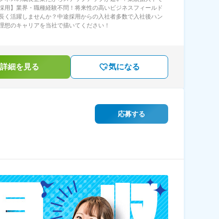
採用】業界・職種経験不問！将来性の高いビジネスフィールド
長く活躍しませんか？中途採用からの入社者多数で入社後ハン
理想のキャリアを当社で描いてください！
詳細を見る
気になる
応募する