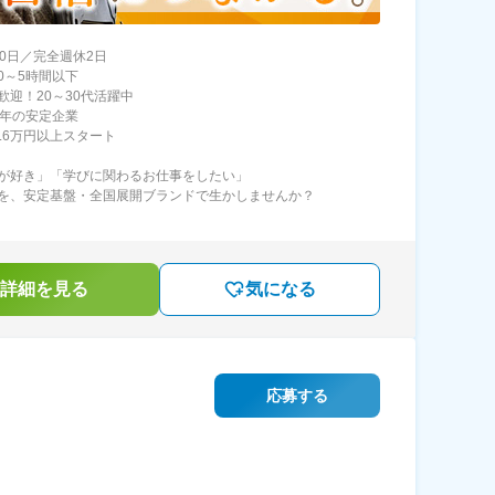
20日／完全週休2日
0～5時間以下
歓迎！20～30代活躍中
0年の安定企業
8.6万円以上スタート
が好き」「学びに関わるお仕事をしたい」
を、安定基盤・全国展開ブランドで生かしませんか？
詳細を見る
気になる
応募する