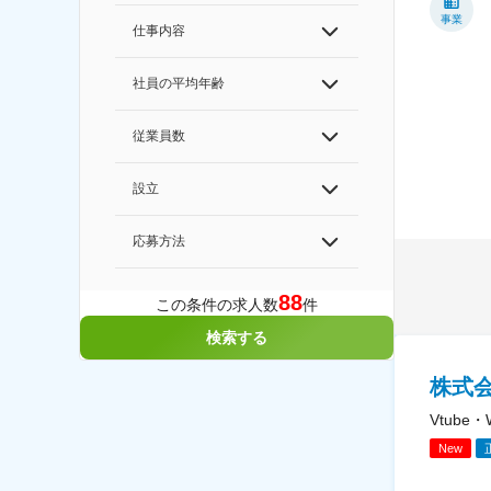
事業
仕事内容
社員の平均年齢
従業員数
設立
応募方法
88
この条件の求人数
件
検索する
株式
Vtub
New