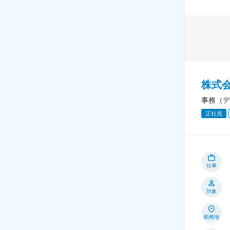
株式
事務（デ
正社員
仕事
対象
勤務地