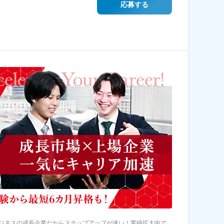
応募する
ジネスの成長企業だからステップアップが速い！業績拡大中で