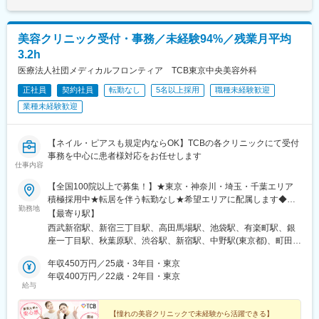
美容クリニック受付・事務／未経験94%／残業月平均
3.2h
医療法人社団メディカルフロンティア TCB東京中央美容外科
正社員
契約社員
転勤なし
5名以上採用
職種未経験歓迎
業種未経験歓迎
【ネイル・ピアスも規定内ならOK】TCBの各クリニックにて受付
事務を中心に患者様対応をお任せします
仕事内容
【全国100院以上で募集！】★東京・神奈川・埼玉・千葉エリア
積極採用中★転居を伴う転勤なし★希望エリアに配属します◆ク
勤務地
リニック一覧＜全国100院以上展開＞【北海道・東北】旭川駅前
【最寄り駅】
院、青森院、盛岡院、秋田院、山形院、仙台駅前院、福島院、郡
西武新宿駅、新宿三丁目駅、高田馬場駅、池袋駅、有楽町駅、銀
山院 など【関東】新宿東口院、池袋駅前院、品川院、秋葉原
座一丁目駅、秋葉原駅、渋谷駅、新宿駅、中野駅(東京都)、町田
院、町田院、八王子院、千葉東口院、柏院、船橋院、川崎院、新
駅、立川北駅、八王子駅、品川駅、北千住駅、自由が丘駅、新横
横浜院、大宮東口院、水戸院、つくば院、宇都宮院、高崎院、前
年収450万円／25歳・3年目・東京
浜駅、横浜駅、川崎駅、藤沢駅、本厚木駅、大宮駅(埼玉県)、川口
橋院 など【中部】名古屋駅前院 、名古屋栄院、金山院、岐阜
年収400万円／22歳・2年目・東京
駅、川越駅、南越谷駅、宇都宮駅、水戸駅、つくば駅、千葉駅、
給与
院、静岡院、浜松院、三島院、新潟院、金沢院、福井院、富山
京成千葉駅、柏駅、京成船橋駅、松戸駅、高崎駅、前橋駅、旭川
院、長野院、松本院、山梨甲府駅前院 など【近畿】梅田大阪駅
駅、さっぽろ駅、あおば通駅、福島駅(福島県)、郡山駅(福島県)、
前院、大阪阪急梅田駅前院、枚方院、天王寺院、堺院、なんば
【憧れの美容クリニックで未経験から活躍できる】
青森駅、盛岡駅、山形駅、秋田駅、矢場町駅、近鉄名古屋駅、金