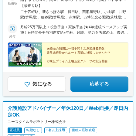
勤務地
へご希望を考慮した上で配属となります。【北海道】北海道【関
【最寄り駅】
東】栃木／群馬／茨城／長野／山梨／新潟【首都圏】東京／埼玉
二十四軒駅、新さっぽろ駅、鶴田駅、西那須野駅、小山駅、井野
／神奈川／千葉★積極採用エリア【中部】静岡／愛知／三重／岐
駅(群馬県)、細谷駅(群馬県)、赤塚駅、万博記念公園駅(茨城県)、
阜【近畿】滋賀／兵庫／大阪／京都／奈良／和歌山【九州】福岡
大甕駅、新治駅、川中島駅、渚駅(長野県)、伊那八幡駅、小井川
／長崎／熊本／大分／宮崎／鹿児島各事業所の詳細については、
月給25万円以上＋役割手当＋家族手当 (★4年連続ベースアップ実
駅、寺尾駅、宮内駅(新潟県)、直江津駅、小川町駅(東京都)、江戸
弊社HPよりご確認ください※「企業情報」→「拠点」よりご確認
施！)※時間外手当別途支給※年齢、経験、能力を考慮の上、優遇し
川橋駅、竹ノ塚駅、小村井駅、井荻駅、志村三丁目駅、学芸大学
給与
いただけます。屋内禁煙(※喫煙室あり※禁煙タイムあり※喫煙室で
ます
駅、千歳船橋駅、北野駅(東京都)、小作駅、鶴川駅、北府中駅、桜
の就労はありません)
台駅(東京都)、北戸田駅、南越谷駅、久喜駅、加茂宮駅、新座駅、
医療系の知識は一切不問！文系出身者多数！
航空公園駅、南古谷駅、ソシオ流通センター駅、三ツ沢上町駅、
業界未経験からルート営業に挑戦しませんか？
並木中央駅、踊場駅、江田駅(神奈川県)、元住吉駅、原当麻駅、社
家駅、藤沢本町駅、井細田駅、県立大学駅、平塚駅、千葉寺駅、
◎東証プライム上場企業グループの安定基盤
◎社会人経験で培った対人スキルを活かせる
佐倉駅、旭駅(千葉県)、木更津駅、館山駅、茂原駅、東船橋駅、小
◎家族手当や退職金制度など福利厚生充実
金城趾駅、春日町駅、大岡駅(静岡県)、竪堀駅、南伊東駅、助信
◎結婚等特別休暇やリフレッシュ休暇あり
駅、掛川市役所前駅、焼津駅、黒川駅(愛知県)、小本駅(愛知県)、
奥町駅、赤池駅(愛知県)、西岡崎駅、牛久保駅、住吉町駅、竹下
気になる
応募する
駅、守恒駅、陣原駅、浦田駅(福岡県)、荒木駅、現川駅、大村車両
基地駅、健軍校前駅、牧駅(大分県)、宮崎神宮駅、市立病院前駅
(鹿児島県)、栗東駅、田村駅、竹田駅(京都府)、荒河かしの木台
駅、西舞鶴駅、天神橋筋六丁目駅、玉出駅、久宝寺駅、茨木駅、
介護施設アドバイザー／年休120日／Web面接／即日内
門真市駅、交野市駅、鳳駅、青木駅、総合運動公園駅、武庫之荘
定OK
駅、岡場駅、石生駅、西新町駅、加古川駅、英賀保駅、江原駅、
帯解駅、耳成駅、日前宮駅、紀伊新庄駅、新宮駅、尾鷲駅、高茶
ユースタイルラボラトリー株式会社
屋駅、中川原駅、四十九駅、手力駅、東大垣駅、小泉駅、高山
正社員
転勤なし
5名以上採用
職種未経験歓迎
駅、琴似駅(札幌市営)、淡路町駅、新桜台駅、新越谷駅、東宮原