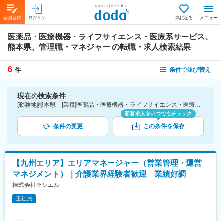
会員登録
ログイン
気になる
メニュー
医薬品・医療機器・ライフサイエンス・医療系サービス、
熊本県、管理職・マネジャー
の転職・求人検索結果
6
条件で並び替え
件
現在の検索条件
[勤務地]熊本県 [業種]医薬品・医療機器・ライフサイエンス・医療系サービス [詳細条件](仕事内容)管理職・マネジャー
新着求人をいつでもチェック
条件の変更
この条件を保存
【九州エリア】エリアマネージャー（営業管理・運営
マネジメント）｜介護業界経験者歓迎 業績好調
株式会社ラシエル
正社員