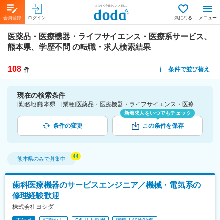
会員登録
ログイン
気になる
メニュー
医薬品・医療機器・ライフサイエンス・医療系サービス、
熊本県、学歴不問
の転職・求人検索結果
108
条件で並び替え
件
現在の検索条件
[勤務地]熊本県 [業種]医薬品・医療機器・ライフサイエンス・医療系サービス [こだわり条件ピックアップ]学歴不問 [詳細条件](募集・採用情報)学歴不問
新着求人をいつでもチェック
条件の変更
この条件を保存
熊本県
のみで募集中
歯科医療機器のサービスエンジニア／機械・電気系の
修理経験歓迎
株式会社ヨシダ