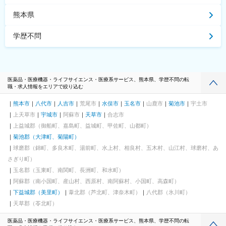
熊本県
学歴不問
医薬品・医療機器・ライフサイエンス・医療系サービス、熊本県、学歴不問の転
職・求人情報をエリアで絞り込む
熊本市
八代市
人吉市
荒尾市
水俣市
玉名市
山鹿市
菊池市
宇土市
上天草市
宇城市
阿蘇市
天草市
合志市
上益城郡（御船町、嘉島町、益城町、甲佐町、山都町）
菊池郡（大津町、菊陽町）
球磨郡（錦町、多良木町、湯前町、水上村、相良村、五木村、山江村、球磨村、あ
さぎり町）
玉名郡（玉東町、南関町、長洲町、和水町）
阿蘇郡（南小国町、産山村、西原村、南阿蘇村、小国町、高森町）
下益城郡（美里町）
葦北郡（芦北町、津奈木町）
八代郡（氷川町）
天草郡（苓北町）
医薬品・医療機器・ライフサイエンス・医療系サービス、熊本県、学歴不問の転