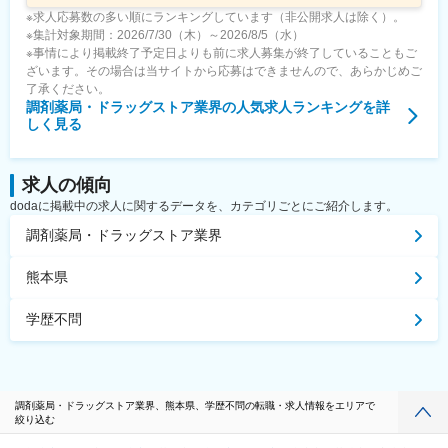
※求人応募数の多い順にランキングしています（非公開求人は除く）。
※集計対象期間：2026/7/30（木）～2026/8/5（水）
※事情により掲載終了予定日よりも前に求人募集が終了していることもご
ざいます。その場合は当サイトから応募はできませんので、あらかじめご
了承ください。
調剤薬局・ドラッグストア業界
の人気求人ランキングを詳
しく見る
求人の傾向
dodaに掲載中の求人に関するデータを、カテゴリごとにご紹介します。
調剤薬局・ドラッグストア業界
熊本県
学歴不問
調剤薬局・ドラッグストア業界、熊本県、学歴不問の転職・求人情報をエリアで
絞り込む