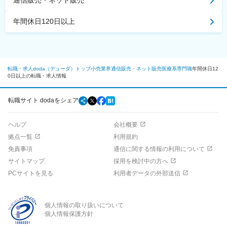
通信販売・ネット販売
年間休日120日以上
転職・求人doda（デューダ）トップ
小売業界
通信販売・ネット販売
医療系専門職
年間休日12
0日以上の転職・求人情報
転職サイト dodaをシェア
ヘルプ
会社概要
拠点一覧
利用規約
免責事項
通信に関する情報の利用について
サイトマップ
採用を検討中の方へ
PCサイトを見る
利用者データの外部送信
個人情報の取り扱いについて
個人情報保護方針