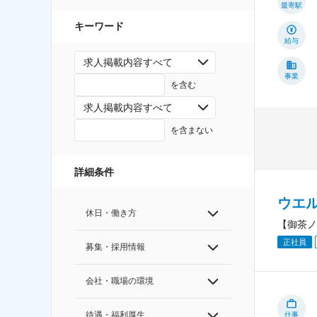
最寄駅
キーワード
給与
求人掲載内容すべて
事業
を含む
求人掲載内容すべて
を含まない
詳細条件
ウエ
休日・働き方
【御茶ノ
正社員
募集・採用情報
会社・職場の環境
待遇・福利厚生
仕事