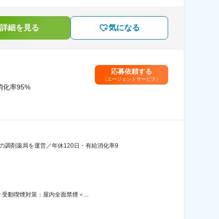
詳細を見る
気になる
応募依頼する
（エージェントサービス）
化率95%
の調剤薬局を運営／年休120日・有給消化率9
 受動喫煙対策：屋内全面禁煙＜...