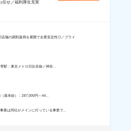
お任せ／福利厚生充実
0店舗の調剤薬局を展開で企業安定性◎／プライ
寄駅：東京メトロ日比谷線／神谷...
給）：287,000円～44...
事業は同社がメインに行っている事業で...