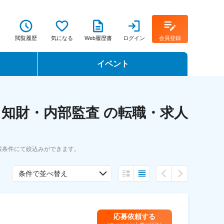
閲覧履歴
気になる
Web履歴書
ログイン
会員登録
イベント
転職イベント・転職セミナー
知財・内部監査 の転職・求人
転職フェア
転職セミナー動画
索条件にて絞込みができます。
条件で並べ替え
応募依頼する