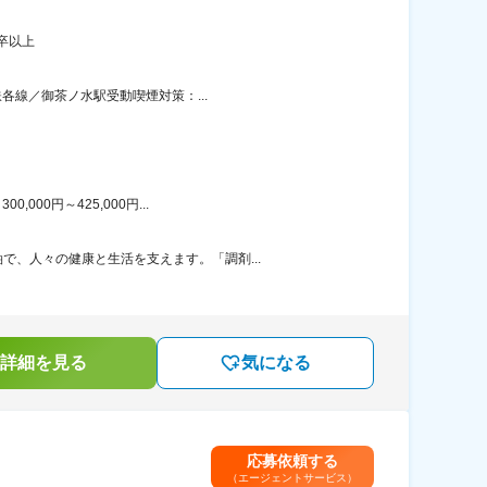
卒以上
各線／御茶ノ水駅受動喫煙対策：...
00円～425,000円...
、人々の健康と生活を支えます。「調剤...
詳細を見る
気になる
応募依頼する
（エージェントサービス）