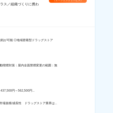
（エージェントサービス）
ラス／組織づくりに携わ
な挑戦が可能 ◎地域密着型ドラッグストア
ル受動喫煙対策：屋内全面禁煙変更の範囲：無
00円～562,500円...
場規模/成長性 ドラッグストア業界は...