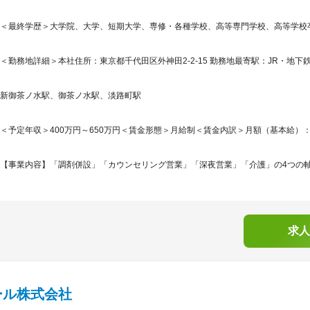
＜最終学歴＞大学院、大学、短期大学、専修・各種学校、高等専門学校、高等学校
＜勤務地詳細＞本社住所：東京都千代田区外神田2-2-15 勤務地最寄駅：JR・地下鉄
新御茶ノ水駅、御茶ノ水駅、淡路町駅
＜予定年収＞400万円～650万円＜賃金形態＞月給制＜賃金内訳＞月額（基本給）：300,0
【事業内容】「調剤併設」「カウンセリング営業」「深夜営業」「介護」の4つの軸で
求人
ール株式会社