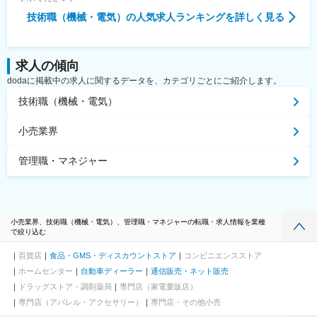
技術職（機械・電気）
の人気求人ランキングを詳しく見る
求人の傾向
dodaに掲載中の求人に関するデータを、カテゴリごとにご紹介します。
技術職（機械・電気）
小売業界
管理職・マネジャー
小売業界、技術職（機械・電気）、管理職・マネジャーの転職・求人情報を業種
で絞り込む
百貨店
食品・GMS・ディスカウントストア
コンビニエンスストア
ホームセンター
自動車ディーラー
通信販売・ネット販売
ドラッグストア・調剤薬局
専門店（家電量販店）
専門店（アパレル・アクセサリー）
専門店・その他小売