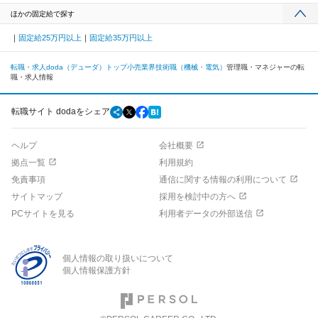
ほかの固定給で探す
固定給25万円以上
固定給35万円以上
転職・求人doda（デューダ）トップ
小売業界
技術職（機械・電気）
管理職・マネジャーの転
職・求人情報
転職サイト dodaをシェア
ヘルプ
会社概要
拠点一覧
利用規約
免責事項
通信に関する情報の利用について
サイトマップ
採用を検討中の方へ
PCサイトを見る
利用者データの外部送信
個人情報の取り扱いについて
個人情報保護方針