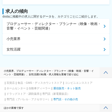
求人の傾向
dodaに掲載中の求人に関するデータを、カテゴリごとにご紹介します。
プロデューサー・ディレクター・プランナー（映像・映画・
音響・イベント・芸能関連）
小売業界
女性活躍
小売業界、プロデューサー・ディレクター・プランナー（映像・映画・音響・イ
ベント・芸能関連）、女性活躍の転職・求人情報を業種で絞り込む
百貨店
食品・GMS・ディスカウントストア
コンビニエンスストア
ホームセンター
自動車ディーラー
通信販売・ネット販売
ドラッグストア・調剤薬局
専門店（家電量販店）
専門店（アパレル・アクセサリー）
専門店・その他小売
ほかの業種で探す