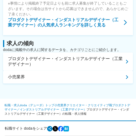
※事情により掲載終了予定日よりも前に求人募集が終了していることもご
ざいます。その場合は当サイトから応募はできませんので、あらかじめご
了承ください。
プロダクトデザイナー・インダストリアルデザイナー（工
業デザイナー）
の人気求人ランキングを詳しく見る
求人の傾向
dodaに掲載中の求人に関するデータを、カテゴリごとにご紹介します。
プロダクトデザイナー・インダストリアルデザイナー（工業
デザイナー）
小売業界
転職・求人doda（デューダ）トップ
小売業界
クリエイター・クリエイティブ職
プロダクトデ
ザイナー／インダストリアルデザイナー（工業デザイナー）
プロダクトデザイナー・インダ
ストリアルデザイナー（工業デザイナー）の転職・求人情報
転職サイト dodaをシェア