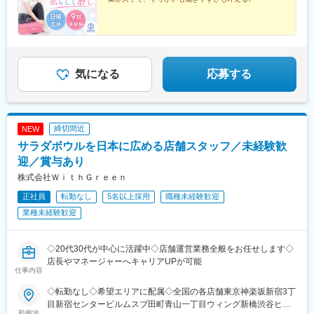
タンへ◎＃3年連続ベース給UP！住宅手当：月最大5万円＃日曜定
線)、行徳駅、松戸駅、五井駅、浦安駅(千葉県)、駒込駅、港南台
休＆土曜は早上がり／年休実質128日＃ノルマ・残業ほぼナシ＃
駅、日吉駅(神奈川県)、二子玉川駅、田無駅、瑞江駅、本郷三丁目
未経験スタート94％！2カ月のスクール級研修あり＃社割＆レッ
駅、西葛西駅、小田急相模原駅、青物横丁駅、新小岩駅、勝どき
スンでボディメイクも楽しめる♪＃資格取得＆研修でスキルアップ
駅、浅草駅(ＴＸ)、金沢八景駅(京急線)、南越谷駅、国分寺駅、練
＃早期キャリアアップのチャンスも豊富！
馬駅、高円寺駅、平塚駅、本川越駅、南羽生駅、神奈川駅、上野
広小路駅、稲毛駅、成増駅、津田沼駅、戸越公園駅、品川駅、八
気になる
応募する
柱駅、伊勢佐木長者町駅、さいたま新都心駅、堺東駅、大阪上本
町駅、京橋駅(大阪府)、江坂駅、大日駅、茨木市駅、高槻市駅、布
施駅、千鳥橋駅、豊中駅、寝屋川市駅、藤井寺駅、新金岡駅、守
口市駅、下松駅(大阪府)、箕面萱野駅、和泉中央駅、今里駅(地下
締切間近
NEW
鉄)、鳳駅、近鉄八尾駅、大正駅(大阪府)、弁天町駅、心斎橋駅、
桂駅、京都駅、三宮駅(神戸市営)、西宮北口駅、新在家駅、明石
サラダボウルを日本に広める店舗スタッフ／未経験歓
駅、高速長田駅、尼崎駅(阪神線)、伊丹駅(福知山線)、西神中央
迎／賞与あり
駅、川西能勢口駅、宝塚駅、滝の茶屋駅、神戸駅(兵庫県)、姫路
株式会社ＷｉｔｈＧｒｅｅｎ
駅、土山駅、新宿駅(東京メトロ)、代官山駅、銀座一丁目駅、岩本
町駅、京急川崎駅、梅田駅(地下鉄)、大阪阿部野橋駅、学習院下
正社員
転勤なし
5名以上採用
職種未経験歓迎
駅、下神明駅、蓮沼駅、参宮橋駅、芦花公園駅、南阿佐ケ谷駅、
業種未経験歓迎
王子駅前駅、赤羽岩淵駅、京王八王子駅、府中競馬正門前駅、京
急鶴見駅、新杉田駅、葭川公園駅、本八幡駅(都営線)、春日駅(東
京都)、鮫洲駅、月島駅、田原町駅(東京都)、金沢八景駅(横浜シー
◇20代30代が中心に活躍中◇店舗運営業務全般をお任せします◇
サイドライン)、新越谷駅、川越市駅、反町駅、上野御徒町駅、京
店長やマネージャーへキャリアUPが可能
成稲毛駅、地下鉄成増駅、新津田沼駅、戸越駅、北品川駅、新八
仕事内容
柱駅、関内駅、谷町九丁目駅、大阪ビジネスパーク駅、高槻駅、
◇転勤なし◇希望エリアに配属◇全国の各店舗東京神楽坂新宿3丁
ＪＲ河内永和駅、伝法駅、守口駅、今里駅(近鉄線)、ドーム前駅、
目新宿センタービルムスブ田町青山一丁目ウィング新橋渋谷ヒカ
四ツ橋駅、七条駅、神戸三宮駅(阪急・神戸高速)、六甲道駅、山陽
勤務地