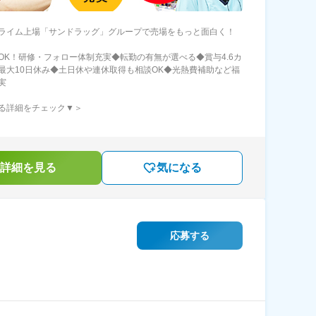
ライム上場「サンドラッグ」グループで売場をもっと面白く！
OK！研修・フォロー体制充実◆転勤の有無が選べる◆賞与4.6カ
最大10日休み◆土日休や連休取得も相談OK◆光熱費補助など福
実
る詳細をチェック▼＞
詳細を見る
気になる
応募する