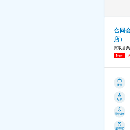
合同
店）
買取営業
New
仕事
対象
勤務地
最寄駅