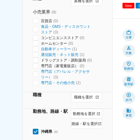
業種を選択
New
小売業界
(
9
)
百貨店
(
0
)
食品・GMS・ディスカウント
ストア
(
3
)
コンビニエンスストア
(
0
)
仕事
ホームセンター
(
0
)
自動車ディーラー
(
1
)
対象
通信販売・ネット販売
(
1
)
ドラッグストア・調剤薬局
(
0
)
専門店（家電量販店）
(
0
)
勤務地
専門店（アパレル・アクセサ
リー）
(
3
)
専門店・その他小売
(
2
)
最寄駅
職種
職種を選択
給与
勤務地、路線・駅
勤務地を選択
事業
路線・駅を選択
沖縄県
(
9
)