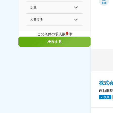
事業
設立
応募方法
9
この条件の求人数
件
検索する
株式会
自動車整
正社員