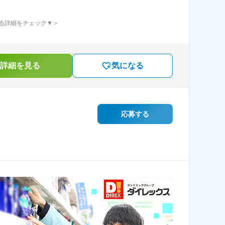
る詳細をチェック▼＞
詳細を見る
気になる
応募する