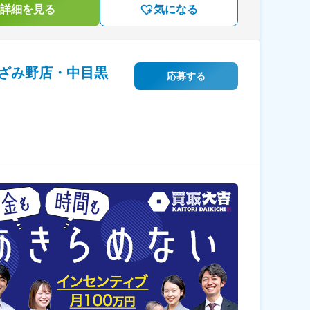
詳細を見る
気になる
ざみ野店・中目黒
応募する