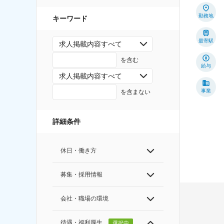
勤務地
キーワード
最寄駅
求人掲載内容すべて
を含む
給与
求人掲載内容すべて
事業
を含まない
詳細条件
休日・働き方
募集・採用情報
会社・職場の環境
待遇・福利厚生
選択中