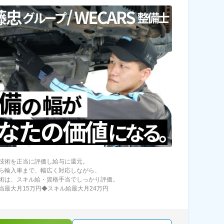
技術を正当に評価し給与に還元。
ら輸入車まで、幅広く対応しながら、
術は、スキル給・資格手当でしっかり評価。
当最大月15万円◆スキル給最大月24万円