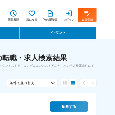
閲覧履歴
気になる
Web履歴書
ログイン
会員登録
イベント
転職イベント・転職セミナー
の転職・求人検索結果
転職フェア
スカウントストア、コンビニエンスストアなど、左の求人検索条件にて
転職セミナー動画
条件で並べ替え
応募する