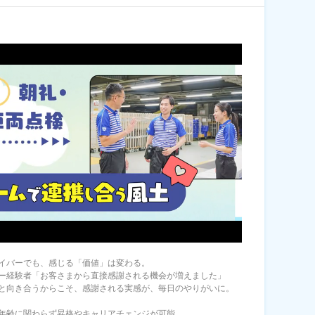
イバーでも、感じる「価値」は変わる。
ー経験者「お客さまから直接感謝される機会が増えました」
と向き合うからこそ、感謝される実感が、毎日のやりがいに。
年齢に関わらず昇格やキャリアチェンジが可能