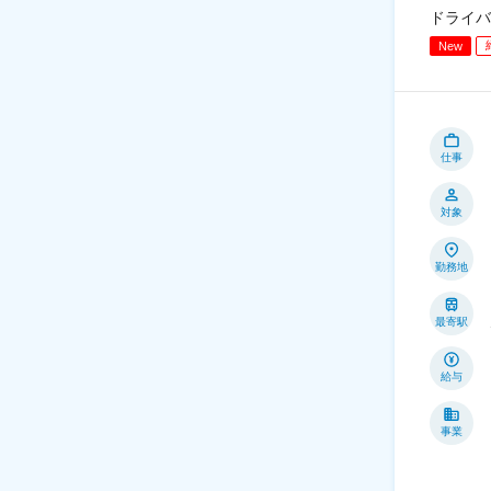
ドライバ
New
仕事
対象
勤務地
最寄駅
給与
事業