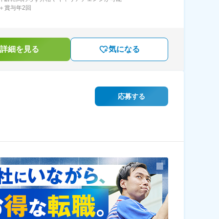
＋賞与年2回
詳細を見る
気になる
応募する