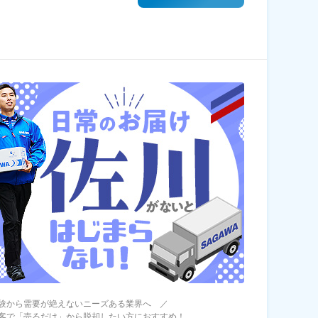
験から需要が絶えないニーズある業界へ ／
客で「売るだけ」から脱却したい方におすすめ！