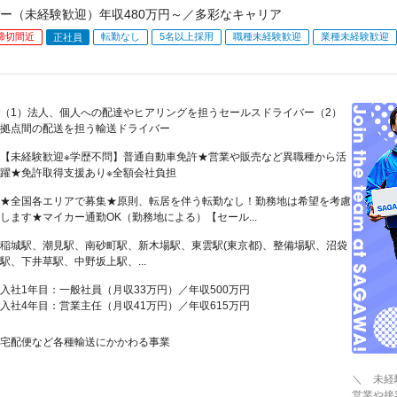
ー（未経験歓迎）年収480万円～／多彩なキャリア
締切間近
転勤なし
5名以上採用
職種未経験歓迎
業種未経験歓迎
正社員
（1）法人、個人への配達やヒアリングを担うセールスドライバー（2）
拠点間の配送を担う輸送ドライバー
【未経験歓迎※学歴不問】普通自動車免許★営業や販売など異職種から活
躍★免許取得支援あり※全額会社負担
★全国各エリアで募集★原則、転居を伴う転勤なし！勤務地は希望を考慮
します★マイカー通勤OK（勤務地による）【セール...
稲城駅、潮見駅、南砂町駅、新木場駅、東雲駅(東京都)、整備場駅、沼袋
駅、下井草駅、中野坂上駅、...
入社1年目：一般社員（月収33万円）／年収500万円
入社4年目：営業主任（月収41万円）／年収615万円
宅配便など各種輸送にかかわる事業
＼ 未経
営業や接