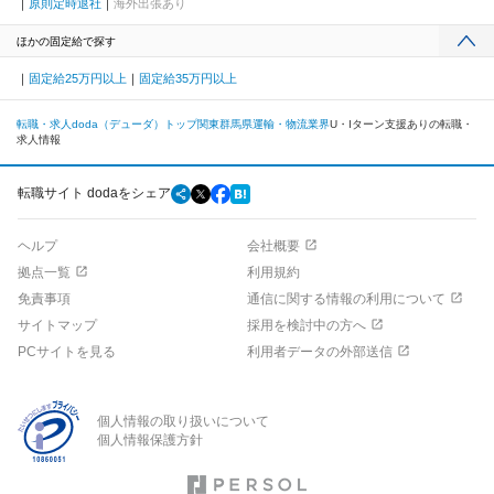
原則定時退社
海外出張あり
ほかの固定給で探す
固定給25万円以上
固定給35万円以上
転職・求人doda（デューダ）トップ
関東
群馬県
運輸・物流業界
U・Iターン支援ありの転職・
求人情報
転職サイト dodaをシェア
ヘルプ
会社概要
拠点一覧
利用規約
免責事項
通信に関する情報の利用について
サイトマップ
採用を検討中の方へ
PCサイトを見る
利用者データの外部送信
個人情報の取り扱いについて
個人情報保護方針