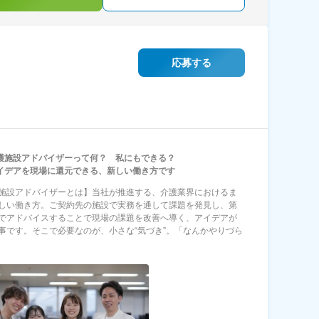
応募する
護施設アドバイザーって何？ 私にもできる？
イデアを現場に還元できる、新しい働き方です
施設アドバイザーとは】当社が推進する、介護業界におけるま
しい働き方。ご契約先の施設で実務を通して課題を発見し、第
でアドバイスすることで現場の課題を改善へ導く、アイデアが
事です。そこで必要なのが、小さな“気づき”。「なんかやりづら