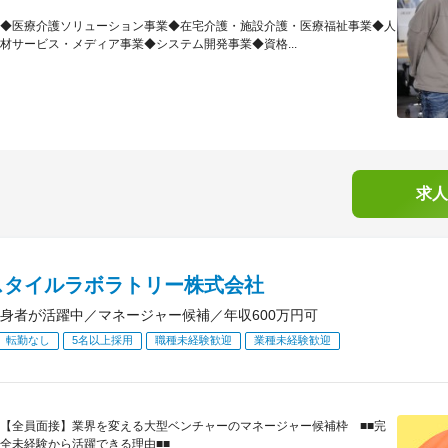
◆医療介護ソリューション事業◆在宅介護・施設介護・医療福祉事業◆人
材サービス・メディア事業◆システム開発事業◆資格...
求人
スタイルラボラトリー株式会社
身者が活躍中／マネージャー候補／年収600万円可
転勤なし
5名以上採用
職種未経験歓迎
業種未経験歓迎
【全員面接】業界を変える大型ベンチャーのマネージャー候補枠 ■■完
全未経験から活躍できる理由■■