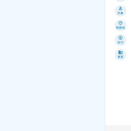
対象
勤務地
給与
事業