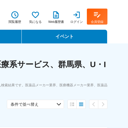
閲覧履歴
気になる
Web履歴書
ログイン
会員登録
イベント
転職イベント・転職セミナー
療系サービス、群馬県、U・I
転職フェア
転職セミナー動画
人検索結果です。医薬品メーカー業界、医療機器メーカー業界、医薬品
条件で並べ替え