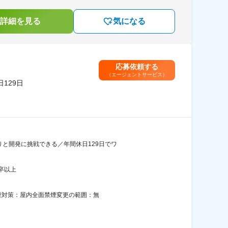
詳細を見る
気になる
応募依頼する
（エージェントサービス）
129日
りと開発に挑戦できる／年間休日129日でワ
卒以上
煙対策：屋内全面禁煙変更の範囲：無