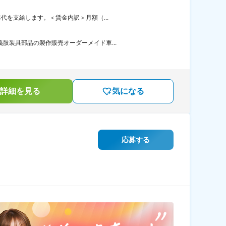
代を支給します。＜賃金内訳＞月額（...
肢装具部品の製作販売オーダーメイド車...
詳細を見る
気になる
応募する