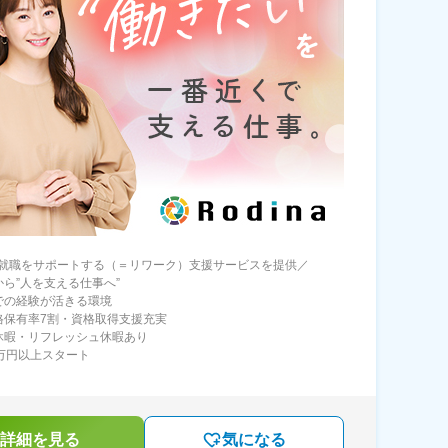
就職をサポートする（＝リワーク）支援サービスを提供／
から”人を支える仕事へ”
での経験が活きる環境
格保有率7割・資格取得支援充実
休暇・リフレッシュ休暇あり
6万円以上スタート
詳細を見る
気になる