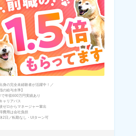
出身の完全未経験者が活躍中！／
指の給与水準】
年で年収600万円実績あり
キャリアパス
験ゼロからマネージャー輩出
得費用は会社負担
休2日／転勤なし・UIターン可