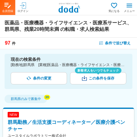
会員登録
ログイン
気になる
メニュー
医薬品・医療機器・ライフサイエンス・医療系サービス、
群馬県、残業20時間未満
の転職・求人検索結果
97
条件で並び替え
件
現在の検索条件
[勤務地]群馬県 [業種]医薬品・医療機器・ライフサイエンス・医療系サービス [詳細条件](休日・働き方)残業20時間未満
新着求人をいつでもチェック
条件の変更
この条件を保存
群馬県
のみで募集中
NEW
群馬勤務／生活支援コーディネーター／医療介護ベン
チャー
ユースタイルラボラトリー株式会社