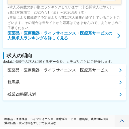
※求人応募数の多い順にランキングしています（非公開求人は除く）。
※集計対象期間：2026/7/31（金）～2026/8/6（木）
※事情により掲載終了予定日よりも前に求人募集が終了していることもご
ざいます。その場合は当サイトから応募はできませんので、あらかじめご
了承ください。
医薬品・医療機器・ライフサイエンス・医療系サービス
の
人気求人ランキングを詳しく見る
求人の傾向
dodaに掲載中の求人に関するデータを、カテゴリごとにご紹介します。
医薬品・医療機器・ライフサイエンス・医療系サービス
群馬県
残業20時間未満
医薬品・医療機器・ライフサイエンス・医療系サービス、群馬県、残業20時間未
満の転職・求人情報をエリアで絞り込む