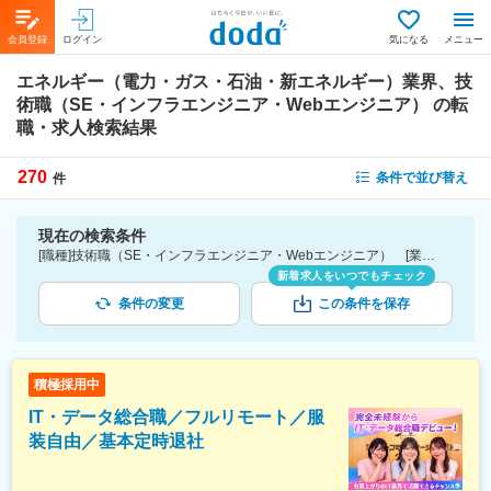
会員登録
ログイン
気になる
メニュー
エネルギー（電力・ガス・石油・新エネルギー）業界、技
術職（SE・インフラエンジニア・Webエンジニア）
の転
職・求人検索結果
270
条件で並び替え
件
現在の検索条件
[職種]技術職（SE・インフラエンジニア・Webエンジニア） [業種]エネルギー（電力・ガス・石油・新エネルギー）業界
新着求人をいつでもチェック
条件の変更
この条件を保存
積極採用中
IT・データ総合職／フルリモート／服
装自由／基本定時退社