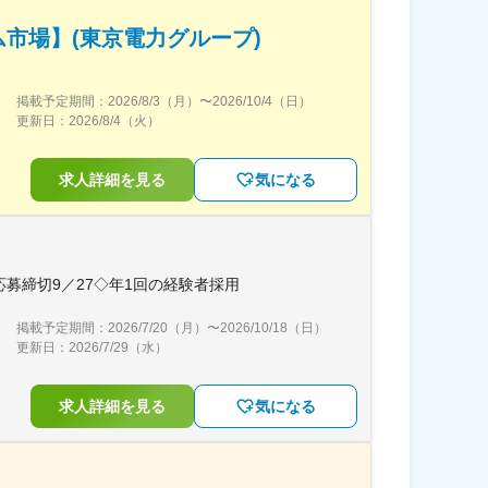
市場】(東京電力グループ)
掲載予定期間：
2026/8/3（月）
〜
2026/10/4（日）
更新日：
2026/8/4（火）
求人詳細を見る
気になる
応募締切9／27◇年1回の経験者採用
掲載予定期間：
2026/7/20（月）
〜
2026/10/18（日）
更新日：
2026/7/29（水）
求人詳細を見る
気になる