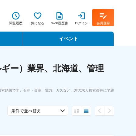
閲覧履歴
気になる
Web履歴書
ログイン
会員登録
イベント
転職イベント・転職セミナー
ルギー）業界、北海道、管理
転職フェア
転職セミナー動画
検索結果です。石油・資源、電力、ガスなど、左の求人検索条件にて絞
条件で並べ替え