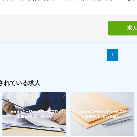
求人
1
されている求人