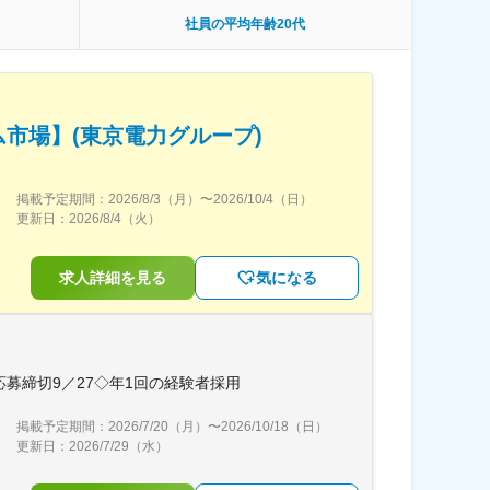
社員の平均年齢20代
市場】(東京電力グループ)
掲載予定期間：
2026/8/3（月）
〜
2026/10/4（日）
更新日：
2026/8/4（火）
求人詳細を見る
気になる
応募締切9／27◇年1回の経験者採用
掲載予定期間：
2026/7/20（月）
〜
2026/10/18（日）
更新日：
2026/7/29（水）