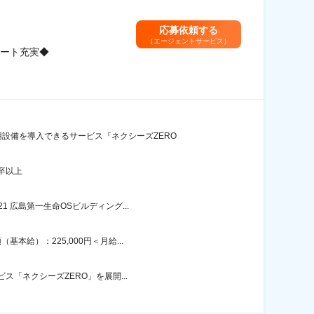
応募依頼する
（エージェントサービス）
ート充実◆
設備を導入できるサービス『ネクシーズZERO
卒以上
 広島第一生命OSビルディング...
給）：225,000円＜月給...
ス「ネクシーズZERO」を展開...