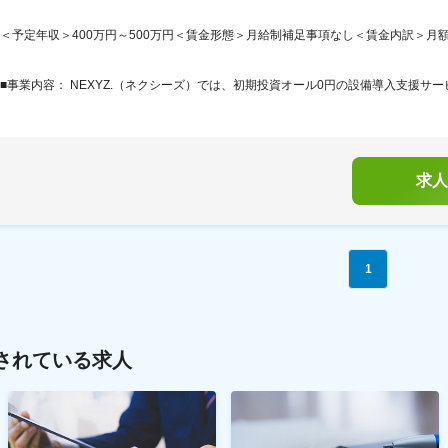
＜予定年収＞400万円～500万円＜賃金形態＞月給制補足事項なし＜賃金内訳＞月額（基本
■事業内容： NEXYZ.（ネクシーズ）では、初期投資オール0円の設備導入支援サービ
求人
1
されている求人