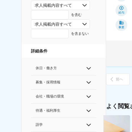
求人掲載内容すべて
給与
を含む
求人掲載内容すべて
事業
を含まない
詳細条件
休日・働き方
前へ
募集・採用情報
会社・職場の環境
よく閲覧
待遇・福利厚生
語学