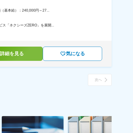
給）：240,000円～27...
ス「ネクシーズZERO」を展開...
詳細を見る
気になる
次へ