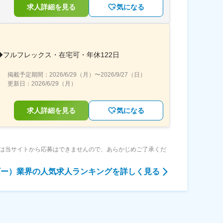
求人詳細を見る
気になる
フルフレックス・在宅可・年休122日
掲載予定期間：
2026/6/29（月）
〜
2026/9/27（日）
更新日：
2026/6/29（月）
求人詳細を見る
気になる
は当サイトから応募はできませんので、あらかじめご了承くだ
ギー）業界
の人気求人ランキングを詳しく見る