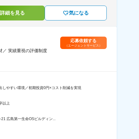
詳細を見る
気になる
応募依頼する
（エージェントサービス）
材／ 実績重視の評価制度
出しやすい環境／初期投資0円×コスト削減を実現
卒以上
1 広島第一生命OSビルディン...