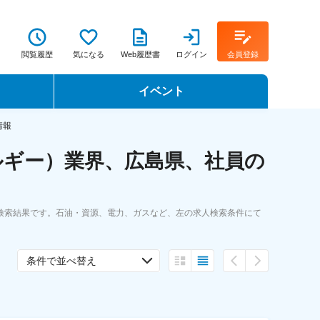
閲覧履歴
気になる
Web履歴書
ログイン
会員登録
イベント
転職イベント・転職セミナー
情報
ルギー）業界、広島県、社員の
転職フェア
転職セミナー動画
検索結果です。石油・資源、電力、ガスなど、左の求人検索条件にて
条件で並べ替え