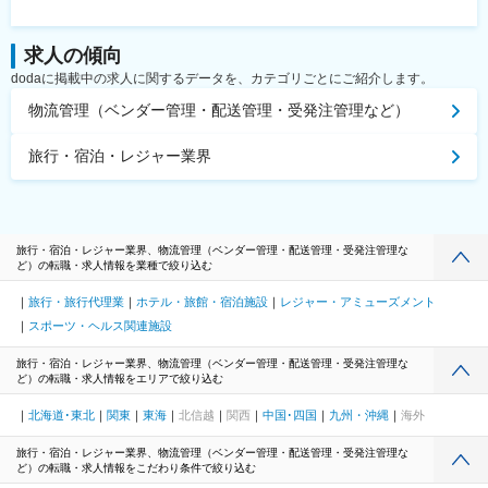
求人の傾向
dodaに掲載中の求人に関するデータを、カテゴリごとにご紹介します。
物流管理（ベンダー管理・配送管理・受発注管理など）
旅行・宿泊・レジャー業界
旅行・宿泊・レジャー業界、物流管理（ベンダー管理・配送管理・受発注管理な
ど）の転職・求人情報を業種で絞り込む
旅行・旅行代理業
ホテル・旅館・宿泊施設
レジャー・アミューズメント
スポーツ・ヘルス関連施設
旅行・宿泊・レジャー業界、物流管理（ベンダー管理・配送管理・受発注管理な
ど）の転職・求人情報をエリアで絞り込む
北海道･東北
関東
東海
北信越
関西
中国･四国
九州・沖縄
海外
旅行・宿泊・レジャー業界、物流管理（ベンダー管理・配送管理・受発注管理な
ど）の転職・求人情報をこだわり条件で絞り込む