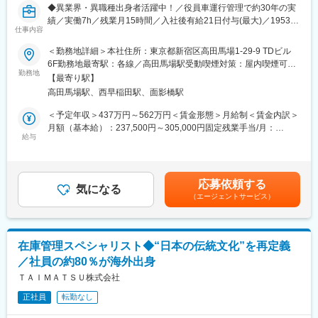
変更の範囲：会社の定める業務
◆異業界・異職種出身者活躍中！／役員車運行管理で約30年の実
変更の範囲：会社の定める業務
績／実働7h／残業月15時間／入社後有給21日付与(最大)／1953年
仕事内容
創業・グループ総資産約157億円の安定経営◆
＜勤務地詳細＞本社住所：東京都新宿区高田馬場1-29-9 TDビル
■業務内容：
6F勤務地最寄駅：各線／高田馬場駅受動喫煙対策：屋内喫煙可能
カーサービス事業部にて、法人向け送迎サービスのエリア運営を
勤務地
場所あり変更の範囲：会社の定める事業所
【最寄り駅】
担当します。
高田馬場駅、西早稲田駅、面影橋駅
日々の安全な運行を支えながら、ドライバー体制の整備やサービ
ス品質の向上、新しい送迎サービスの定着を進めるポジションで
＜予定年収＞437万円～562万円＜賃金形態＞月給制＜賃金内訳＞
す。
月額（基本給）：237,500円～305,000円固定残業手当/月：
決まったやり方に沿うだけでなく、状況に応じて考え、改善して
給与
54,370円～69,810円（固定残業時間30時間0分/月）超過した時間
いく役割を担います。
外労働の残業手当は追加支給＜月給＞291,870円～374,810円（一
また、将来的には幹部候補として新規事業を立ち上げるポジショ
律手当を含む）＜昇給有無＞有＜残業手当＞有＜給与補足＞※給与
ンのお任せも可能です。
詳細は経験、能力を考慮の上決定します。賃金はあくまでも目安
応募依頼する
気になる
の金額であり、選考を通じて上下する可能性があります。月給(月
（エージェントサービス）
■具体的には：
額)は固定手当を含めた表記です。
・運営管理（約6割）
担当エリアの運行管理、約40名規模のドライバーの労務管理・指
導
在庫管理スペシャリスト◆“日本の伝統文化”を再定義
トラブル対応、クライアントとの調整
／社員の約80％が海外出身
・採用業務（約2割）
ドライバー採用に向けた普及活動、面談対応
ＴＡＩＭＡＴＳＵ株式会社
・営業・新規企画（約2割）
正社員
転勤なし
現在はすでに取引のある法人顧客が中心です。主にケーブルテレ
ビ会社などのお客様を担当します。