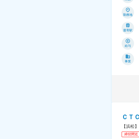
勤務地
最寄駅
給与
事業
ＣＴ
【浜松】
締切間近