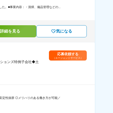
。■事業内容：・清掃、備品管理などの...
詳細を見る
気になる
応募依頼する
（エージェントサービス）
ションズ特例子会社◆土
安定性抜群 ◎メリハリのある働き方が可能／