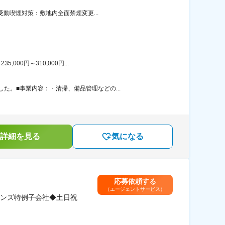
受動喫煙対策：敷地内全面禁煙変更...
00円～310,000円...
。■事業内容：・清掃、備品管理などの...
詳細を見る
気になる
応募依頼する
（エージェントサービス）
ンズ特例子会社◆土日祝