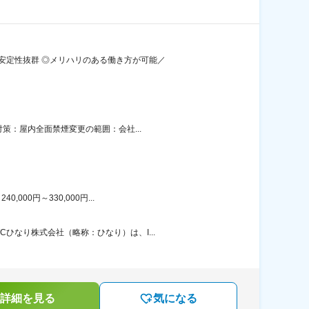
安定性抜群 ◎メリハリのある働き方が可能／
策：屋内全面禁煙変更の範囲：会社...
00円～330,000円...
ひなり株式会社（略称：ひなり）は、I...
詳細を見る
気になる