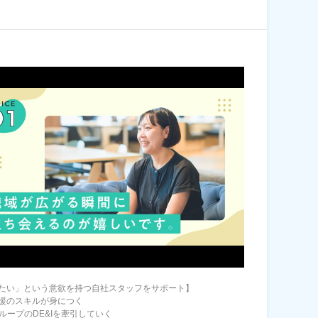
たい」という意欲を持つ自社スタッフをサポート】
援のスキルが身につく
グループのDE&Iを牽引していく