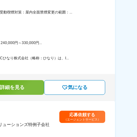
動喫煙対策：屋内全面禁煙変更の範囲：...
00円～330,000円...
ひなり株式会社（略称：ひなり）は、I...
詳細を見る
気になる
応募依頼する
（エージェントサービス）
リューションズ特例子会社