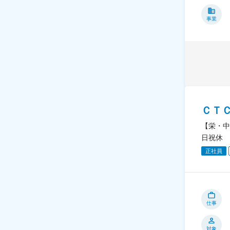
事業
ＣＴ
【栄・中
日祝休
正社員
仕事
対象