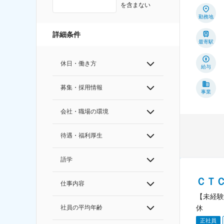
を含まない
勤務地
詳細条件
最寄駅
休日・働き方
給与
募集・採用情報
事業
会社・職場の環境
待遇・福利厚生
語学
ＣＴ
仕事内容
【未経験
休
社員の平均年齢
正社員