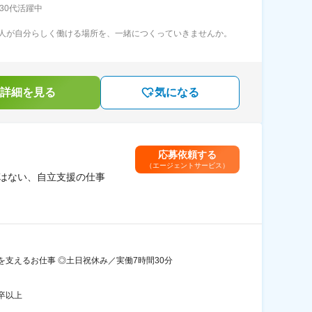
30代活躍中
人が自分らしく働ける場所を、一緒につくっていきませんか。
詳細を見る
気になる
応募依頼する
（エージェントサービス）
はない、自立支援の仕事
支えるお仕事 ◎土日祝休み／実働7時間30分
卒以上