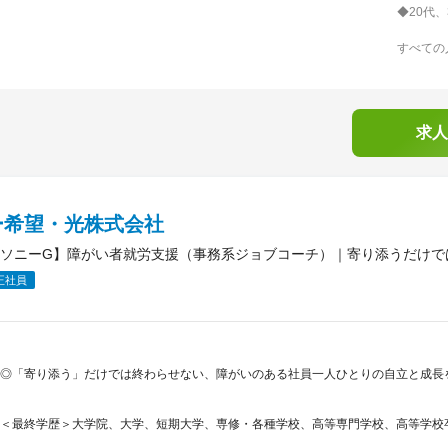
◆20代、
すべての
求人
ー希望・光株式会社
ソニーG】障がい者就労支援（事務系ジョブコーチ）｜寄り添うだけで
正社員
◎「寄り添う」だけでは終わらせない、障がいのある社員一人ひとりの自立と成長を
＜最終学歴＞大学院、大学、短期大学、専修・各種学校、高等専門学校、高等学校