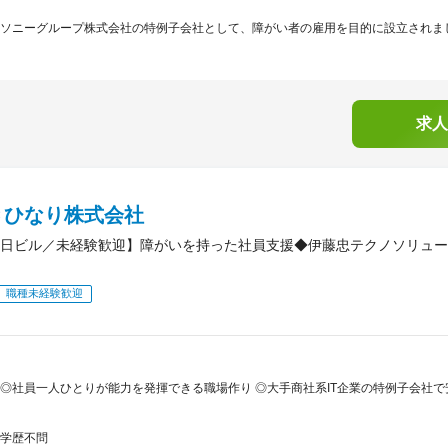
ソニーグループ株式会社の特例子会社として、障がい者の雇用を目的に設立されました
求人
Ｃひなり株式会社
日ビル／未経験歓迎】障がいを持った社員支援◆伊藤忠テクノソリュー
職種未経験歓迎
◎社員一人ひとりが能力を発揮できる職場作り ◎大手商社系IT企業の特例子会社で
学歴不問