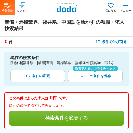
会員登録
ログイン
気になる
メニュー
警備・清掃業界、福井県、中国語を活かす
の転職・求人
検索結果
0
条件で並び替え
件
現在の検索条件
[勤務地]福井県 [業種]警備・清掃業界 [詳細条件](語学)中国語を活かす
新着求人をいつでもチェック
条件の変更
この条件を保存
0件
この条件にあった求人は
です。
ほかの条件で検索してみましょう。
検索条件を変更する