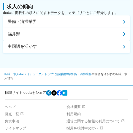
求人の傾向
dodaに掲載中の求人に関するデータを、カテゴリごとにご紹介します。
警備・清掃業界
福井県
中国語を活かす
転職・求人doda（デューダ）トップ
北信越
福井県
警備・清掃業界
中国語を活かすの転職・求
人情報
転職サイト dodaをシェア
ヘルプ
会社概要
拠点一覧
利用規約
免責事項
通信に関する情報の利用について
サイトマップ
採用を検討中の方へ