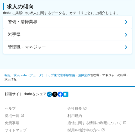
求人の傾向
dodaに掲載中の求人に関するデータを、カテゴリごとにご紹介します。
警備・清掃業界
岩手県
管理職・マネジャー
転職・求人doda（デューダ）トップ
東北
岩手県
警備・清掃業界
管理職・マネジャーの転職・
求人情報
転職サイト dodaをシェア
ヘルプ
会社概要
拠点一覧
利用規約
免責事項
通信に関する情報の利用について
サイトマップ
採用を検討中の方へ