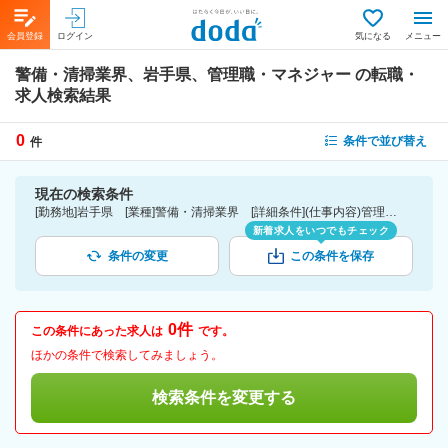
会員登録
ログイン
気になる
メニュー
警備・清掃業界、岩手県、管理職・マネジャー
の転職・
求人検索結果
0
条件で並び替え
件
現在の検索条件
[勤務地]岩手県 [業種]警備・清掃業界 [詳細条件](仕事内容)管理職・マネジャー
新着求人をいつでもチェック
条件の変更
この条件を保存
0件
この条件にあった求人は
です。
ほかの条件で検索してみましょう。
検索条件を変更する