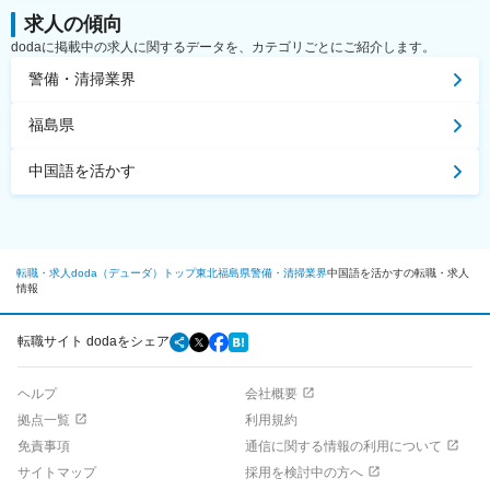
求人の傾向
dodaに掲載中の求人に関するデータを、カテゴリごとにご紹介します。
警備・清掃業界
福島県
中国語を活かす
転職・求人doda（デューダ）トップ
東北
福島県
警備・清掃業界
中国語を活かすの転職・求人
情報
転職サイト dodaをシェア
ヘルプ
会社概要
拠点一覧
利用規約
免責事項
通信に関する情報の利用について
サイトマップ
採用を検討中の方へ