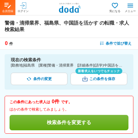
会員登録
ログイン
気になる
メニュー
警備・清掃業界、福島県、中国語を活かす
の転職・求人
検索結果
0
条件で並び替え
件
現在の検索条件
[勤務地]福島県 [業種]警備・清掃業界 [詳細条件](語学)中国語を活かす
新着求人をいつでもチェック
条件の変更
この条件を保存
0件
この条件にあった求人は
です。
ほかの条件で検索してみましょう。
検索条件を変更する