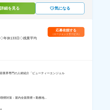
詳細を見る
気になる
応募依頼する
（エージェントサービス）
◇年休133日◇残業平均
美容業界専門の人材紹介「ビューティーエンジェル
喫煙対策：屋内全面禁煙＜勤務地...
駅