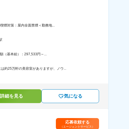
喫煙対策：屋内全面禁煙＜勤務地...
駅
本給）：297,533円～...
約25万軒の美容室がありますが、ノウ...
詳細を見る
気になる
応募依頼する
（エージェントサービス）