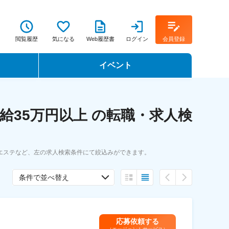
閲覧履歴
気になる
Web履歴書
ログイン
会員登録
イベント
転職イベント・転職セミナー
給35万円以上 の転職・求人検
転職フェア
転職セミナー動画
エステなど、左の求人検索条件にて絞込みができます。
条件で並べ替え
応募依頼する