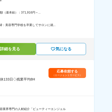
本給）：371,916円～...
：美容専門学校を卒業してサロンに就...
詳細を見る
気になる
応募依頼する
（エージェントサービス）
133日◇残業平均8H
美容業界専門の人材紹介「ビューティーエンジェル