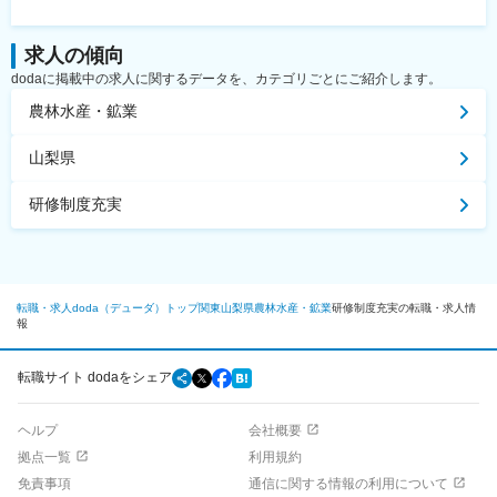
求人の傾向
dodaに掲載中の求人に関するデータを、カテゴリごとにご紹介します。
農林水産・鉱業
山梨県
研修制度充実
転職・求人doda（デューダ）トップ
関東
山梨県
農林水産・鉱業
研修制度充実の転職・求人情
報
転職サイト dodaをシェア
ヘルプ
会社概要
拠点一覧
利用規約
免責事項
通信に関する情報の利用について