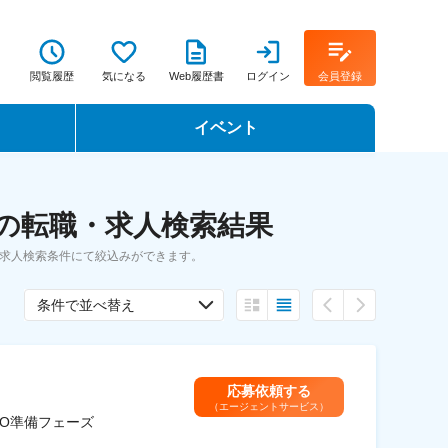
閲覧履歴
気になる
Web履歴書
ログイン
会員登録
イベント
転職イベント・転職セミナー
 の転職・求人検索結果
転職フェア
の求人検索条件にて絞込みができます。
転職セミナー動画
条件で並べ替え
応募依頼する
（エージェントサービス）
PO準備フェーズ