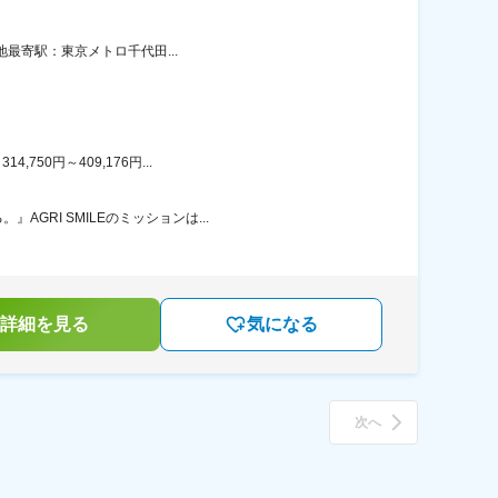
地最寄駅：東京メトロ千代田...
50円～409,176円...
RI SMILEのミッションは...
詳細を見る
気になる
次へ