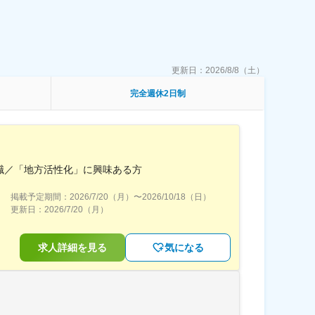
更新日：
2026/8/8（土）
完全週休2日制
職／「地方活性化」に興味ある方
掲載予定期間：
2026/7/20（月）
〜
2026/10/18（日）
更新日：
2026/7/20（月）
求人詳細を見る
気になる