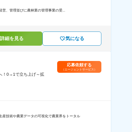
営、管理並びに農林業の管理事業の受...
詳細を見る
気になる
応募依頼する
（エージェントサービス）
へ！0→1で立ち上げ～拡
生産技術や農業データの可視化で農業界をトータル