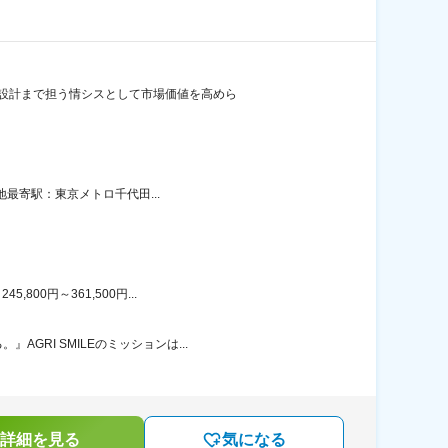
度設計まで担う情シスとして市場価値を高めら
地最寄駅：東京メトロ千代田...
00円～361,500円...
RI SMILEのミッションは...
詳細を見る
気になる