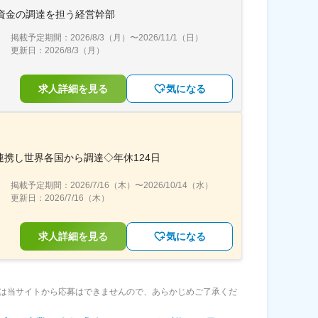
長資金の調達を担う経営幹部
掲載予定期間：
2026/8/3（月）
〜
2026/11/1（日）
更新日：
2026/8/3（月）
求人詳細を見る
気になる
携し世界各国から調達◇年休124日
掲載予定期間：
2026/7/16（木）
〜
2026/10/14（水）
更新日：
2026/7/16（木）
求人詳細を見る
気になる
は当サイトから応募はできませんので、あらかじめご了承くだ