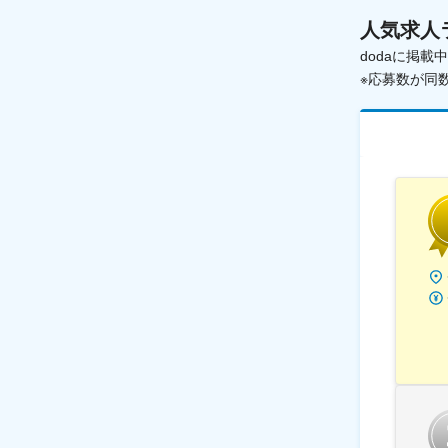
人気求人
dodaに掲
※応募数が同