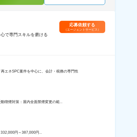
応募依頼する
（エージェントサービス）
中心で専門スキルを磨ける
再エネSPC案件を中心に、会計・税務の専門性
動喫煙対策：屋内全面禁煙変更の範...
00円～387,000円...