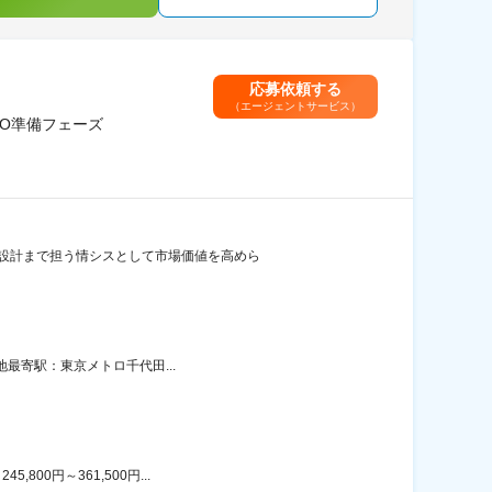
応募依頼する
（エージェントサービス）
PO準備フェーズ
度設計まで担う情シスとして市場価値を高めら
地最寄駅：東京メトロ千代田...
00円～361,500円...