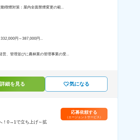
動喫煙対策：屋内全面禁煙変更の範...
00円～387,000円...
営、管理並びに農林業の管理事業の受...
詳細を見る
気になる
応募依頼する
（エージェントサービス）
へ！0→1で立ち上げ～拡