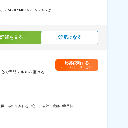
RI SMILEのミッションは...
詳細を見る
気になる
応募依頼する
（エージェントサービス）
中心で専門スキルを磨ける
再エネSPC案件を中心に、会計・税務の専門性