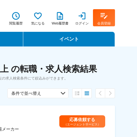
閲覧履歴
気になる
Web履歴書
ログイン
会員登録
イベント
転職イベント・転職セミナー
上 の転職・求人検索結果
転職フェア
左の求人検索条件にて絞込みができます。
転職セミナー動画
条件で並べ替え
応募依頼する
（エージェントサービス）
場メーカー