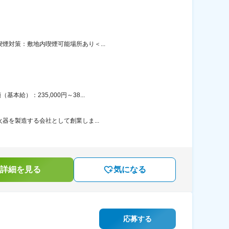
煙対策：敷地内喫煙可能場所あり＜...
給）：235,000円～38...
火器を製造する会社として創業しま...
詳細を見る
気になる
応募する