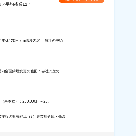
／平均残業12ｈ
休120日＞ ■職務内容： 当社の技術
内全面禁煙変更の範囲：会社の定め...
給）：230,000円～23...
施設の販売施工（3）農業用倉庫・低温...