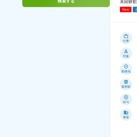
検索する
未経験歓
New
仕事
対象
勤務地
最寄駅
給与
事業