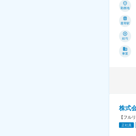
勤務地
最寄駅
給与
事業
株式
【フルリ
正社員