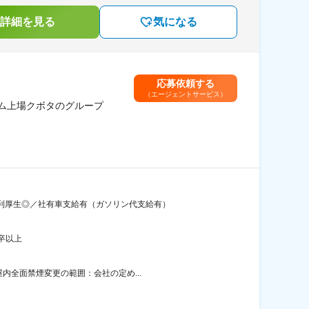
詳細を見る
気になる
応募依頼する
（エージェントサービス）
イム上場クボタのグループ
福利厚生◎／社有車支給有（ガソリン代支給有）
卒以上
内全面禁煙変更の範囲：会社の定め...