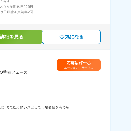
当あり
休み＆年間休日126日
0万円可能＆賞与年2回
詳細を見る
気になる
応募依頼する
（エージェントサービス）
PO準備フェーズ
度設計まで担う情シスとして市場価値を高めら