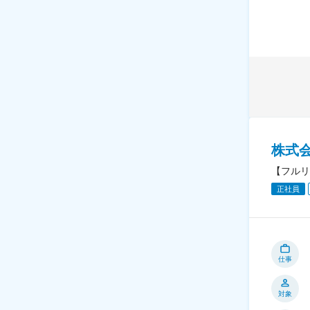
株式
【フルリ
正社員
仕事
対象