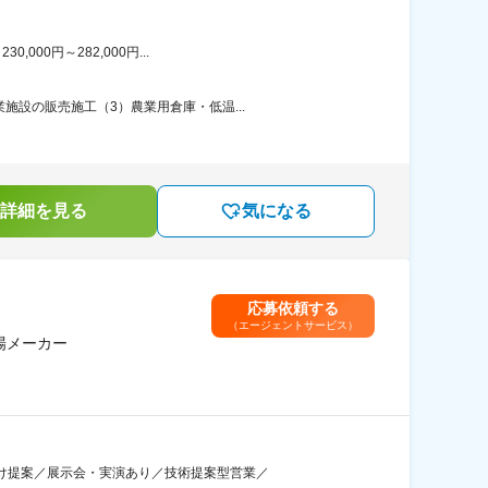
00円～282,000円...
施設の販売施工（3）農業用倉庫・低温...
詳細を見る
気になる
応募依頼する
（エージェントサービス）
場メーカー
向け提案／展示会・実演あり／技術提案型営業／