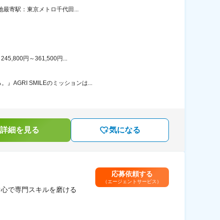
地最寄駅：東京メトロ千代田...
00円～361,500円...
RI SMILEのミッションは...
詳細を見る
気になる
応募依頼する
（エージェントサービス）
中心で専門スキルを磨ける