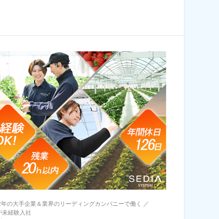
72年の大手企業＆業界のリーディングカンパニーで働く ／
が未経験入社