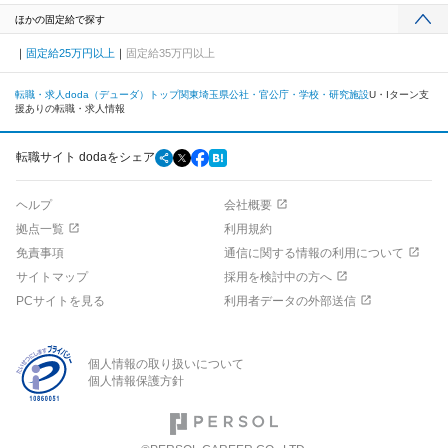
ほかの固定給で探す
固定給25万円以上
固定給35万円以上
転職・求人doda（デューダ）トップ
関東
埼玉県
公社・官公庁・学校・研究施設
U・Iターン支
援ありの転職・求人情報
転職サイト dodaをシェア
ヘルプ
会社概要
拠点一覧
利用規約
免責事項
通信に関する情報の利用について
サイトマップ
採用を検討中の方へ
PCサイトを見る
利用者データの外部送信
個人情報の取り扱いについて
個人情報保護方針