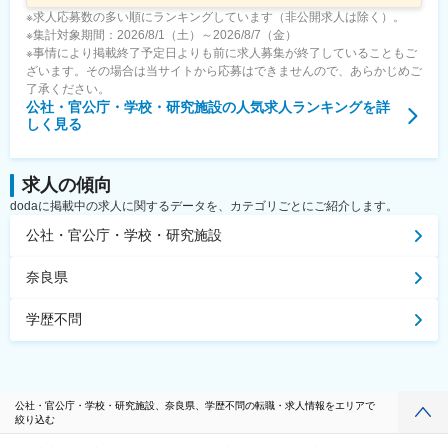
※求人応募数の多い順にランキングしています（非公開求人は除く）。
※集計対象期間：2026/8/1（土）～2026/8/7（金）
※事情により掲載終了予定日よりも前に求人募集が終了していることもご
ざいます。その場合は当サイトから応募はできませんので、あらかじめご
了承ください。
公社・官公庁・学校・研究施設
の人気求人ランキングを詳
しく見る
求人の傾向
dodaに掲載中の求人に関するデータを、カテゴリごとにご紹介します。
公社・官公庁・学校・研究施設
奈良県
学歴不問
公社・官公庁・学校・研究施設、奈良県、学歴不問の転職・求人情報をエリアで
絞り込む