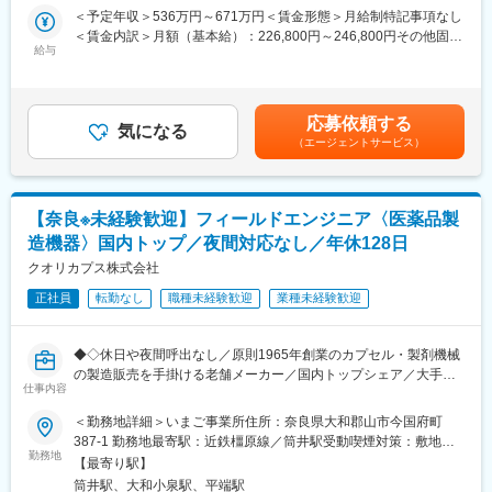
【スーパー・コートがあるから老後が安心】をミッションにかか
要が拡大する栄養ドリンク分野において、日本製ならではの高品
＜予定年収＞536万円～671万円＜賃金形態＞月給制特記事項なし
げている当社にて、施設運営をお任せいたします。施設の稼働率
質と薬事対応力が評価されています。今後は富裕層向けの試飲・
＜賃金内訳＞月額（基本給）：226,800円～246,800円その他固定
や、スタッフのマネジメントなど運営側に携わっていただきま
提案を起点に、当社の技術力を活かした他国・他地域への展開を
給与
手当/月：100,000円＜月給＞326,800円～346,800円＜昇給有無＞
す。運営未経験であっても、充実した研修を用意しておりますの
目指しています。
有＜残業手当＞無＜給与補足＞■年収内訳：月給＋賞与（年2回）
で、未経験でもご安心ください。
※月給：348,800円～■昇給：年1回＜モデル年収＞年収670万円/エ
■組織構成：
リアマネージャー（入社5年目）年収800万円/部長（入社10年
■業務詳細
応募依頼する
現在営業担当は50代2名、40代1名男性が活躍しています。現状の
気になる
目）賃金はあくまでも目安の金額であり、選考を通じて上下する
・施設スタッフの勤怠管理とモチベーションマネジメント
社員は国内営業がメインです。
（エージェントサービス）
可能性があります。月給(月額)は固定手当を含めた表記です。
・入居者様の満足度向上のための施策立案・実施
※現状の海外輸出は専門商社に外注していますが、いずれ社内でノ
・自治体スタッフや近隣住民との交流など、幅広いコミュニケー
ウハウを蓄積し、取引を自社で行いたいと考えています。
ション
【奈良※未経験歓迎】フィールドエンジニア〈医薬品製
・ご入居者や、そのご家族との親密なコミュニケーション
■特徴
※夜間対応や呼び出しなどはほとんどございません。
造機器〉国内トップ／夜間対応なし／年休128日
健康ドリンクや美容ドリンク専門メーカーである当社は、製造委
託先からの高い評価得てOEM受注が拡大し現在に至ります。今後
クオリカプス株式会社
■入社後の流れ
も大和当帰の持つ魅力をドリンクを通して国内外に発信すべく、
まずは副施設長として、現場業務を学んでいただきます。
正社員
転勤なし
職種未経験歓迎
業種未経験歓迎
各地展示会への出品やPR活動に注力中です！
配属先の施設には、約30～40名のスタッフがいますので、スタッ
フと協力して施設運営にあたります。
変更の範囲：会社の定める業務
◆◇休日や夜間呼出なし／原則1965年創業のカプセル・製剤機械
の製造販売を手掛ける老舗メーカー／国内トップシェア／大手製
■教育制度
仕事内容
薬メーカーとの取引実績多数／新製品開発に注力できる環境／フ
当社では“人材は人財”という考えのもと、研修体制を充実させてい
ルフレックス・リモート勤務可／年休128日でワークライフバラ
ます。
＜勤務地詳細＞いまご事業所住所：奈良県大和郡山市今国府町
ンス◎◆◇
入社後、最低半年かけて現施設長と共に一日の流れや運営につい
387-1 勤務地最寄駅：近鉄橿原線／筒井駅受動喫煙対策：敷地内
て学びつつ、介護研修や資格取得などを行っていただきます。
勤務地
全面禁煙変更の範囲：無
【最寄り駅】
■採用背景
エリアマネージャーや先輩施設長についてOJTという形で仕事を
筒井駅、大和小泉駅、平端駅