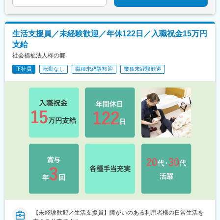
生活支援員／未経験歓迎／年休122日／入職祝金15万円
支給
社会福祉法人柊の郷
正社員
転勤なし
職種未経験歓迎
業種未経験歓迎
【未経験歓迎／生活支援員】障がいのある利用者様の日常生活を