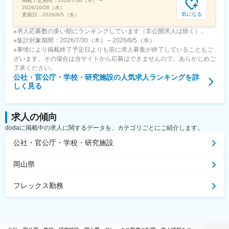
掲載予定期間：
2026/7/30（木）
〜
2026/10/28（水）
気になる
更新日：
2026/8/5（水）
※求人応募数の多い順にランキングしています（非公開求人は除く）。
※集計対象期間：2026/7/30（木）～2026/8/5（水）
※事情により掲載終了予定日よりも前に求人募集が終了していることもご
ざいます。その場合は当サイトから応募はできませんので、あらかじめご
了承ください。
公社・官公庁・学校・研究施設
の人気求人ランキングを詳
しく見る
求人の傾向
dodaに掲載中の求人に関するデータを、カテゴリごとにご紹介します。
公社・官公庁・学校・研究施設
岡山県
フレックス勤務