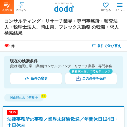
会員登録
ログイン
気になる
メニュー
コンサルティング・リサーチ業界・専門事務所・監査法
人・税理士法人、岡山県、フレックス勤務
の転職・求人
検索結果
69
条件で並び替え
件
現在の検索条件
[勤務地]岡山県 [業種]コンサルティング・リサーチ業界・専門事務所・監査法人・税理士法人 [詳細条件](休日・働き方)フレックス勤務
新着求人をいつでもチェック
条件の変更
この条件を保存
岡山県
のみで募集中
NEW
法律事務所の事務／業界未経験歓迎／年間休日124日・
土日休み