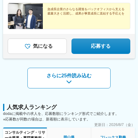
急成長企業のさらなる躍進をバックオフィスから支える
裁量大きく活躍し、成果が事業成長に直結する手応えを
気になる
応募する
さらに25件読み込む
人気求人ランキング
dodaに掲載中の求人を、応募数順にランキング形式でご紹介します。
※応募数が同数の場合は、新着順に表示しています。
更新日：
2026/8/7（金）
コンサルティング・リサ
岡山県
フレックス勤務
ーチ業界・専門事務所・