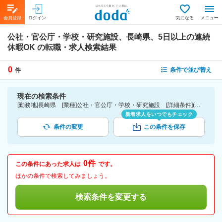
会員登録
ログイン
気になる
メニュー
公社・官公庁・学校・研究施設、長崎県、5日以上の連続
休暇OK
の転職・求人検索結果
0
条件で並び替え
件
現在の検索条件
[勤務地]長崎県 [業種]公社・官公庁・学校・研究施設 [詳細条件](休日・働き方)5日以上の連続休暇OK
新着求人をいつでもチェック
条件の変更
この条件を保存
0件
この条件にあった求人は
です。
ほかの条件で検索してみましょう。
検索条件を変更する