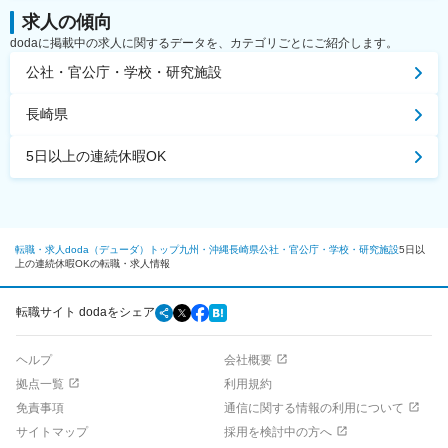
求人の傾向
dodaに掲載中の求人に関するデータを、カテゴリごとにご紹介します。
公社・官公庁・学校・研究施設
長崎県
5日以上の連続休暇OK
転職・求人doda（デューダ）トップ
九州・沖縄
長崎県
公社・官公庁・学校・研究施設
5日以
上の連続休暇OKの転職・求人情報
転職サイト dodaをシェア
ヘルプ
会社概要
拠点一覧
利用規約
免責事項
通信に関する情報の利用について
サイトマップ
採用を検討中の方へ