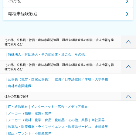
その他
職種未経験歓迎
その他、公務員・教員・農林水産関連職、職種未経験歓迎の転職・求人情報を業
種で絞り込む
特殊法人・財団法人・その他団体・連合会
その他
その他、公務員・教員・農林水産関連職、職種未経験歓迎の転職・求人情報を職
種で絞り込む
公務員（地方・国家公務員）
教員／日本語教師／学校・大学事務
農林水産関連職
ほかの業種で探す
IT・通信業界
インターネット・広告・メディア業界
メーカー（機械・電気）業界
メーカー（素材・化学・食品・化粧品・その他）業界
商社業界
医薬品・医療機器・ライフサイエンス・医療系サービス
金融業界
建設・プラント・不動産業界