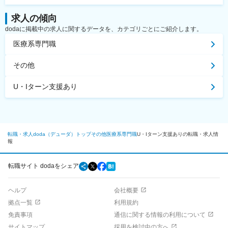
求人の傾向
dodaに掲載中の求人に関するデータを、カテゴリごとにご紹介します。
医療系専門職
その他
U・Iターン支援あり
転職・求人doda（デューダ）トップ
その他
医療系専門職
U・Iターン支援ありの転職・求人情
報
転職サイト dodaをシェア
ヘルプ
会社概要
拠点一覧
利用規約
免責事項
通信に関する情報の利用について
サイトマップ
採用を検討中の方へ