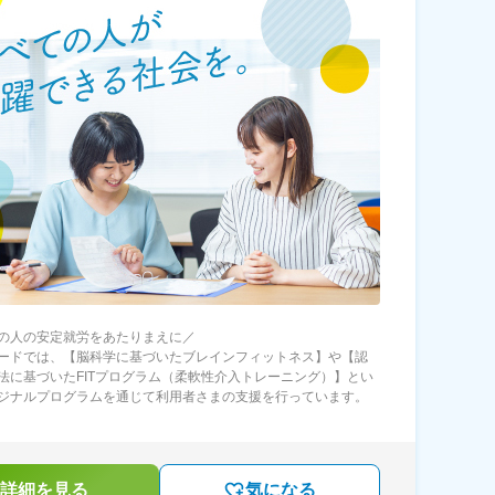
の人の安定就労をあたりまえに／
ードでは、【脳科学に基づいたブレインフィットネス】や【認
法に基づいたFITプログラム（柔軟性介入トレーニング）】とい
ジナルプログラムを通じて利用者さまの支援を行っています。
詳細を見る
気になる