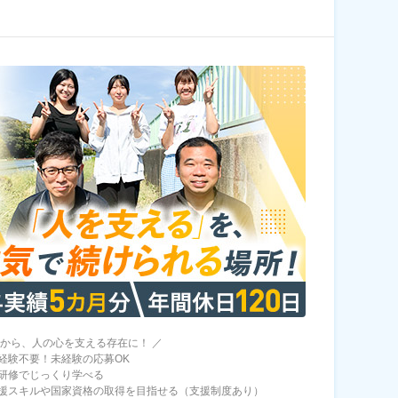
験から、人の心を支える存在に！ ／
経験不要！未経験の応募OK
研修でじっくり学べる
援スキルや国家資格の取得を目指せる（支援制度あり）