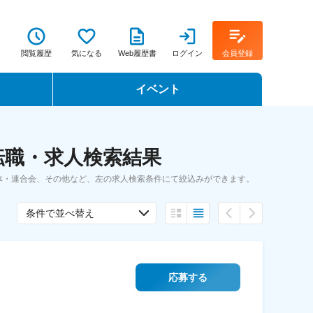
閲覧履歴
気になる
Web履歴書
ログイン
会員登録
イベント
転職イベント・転職セミナー
転職・求人検索結果
転職フェア
体・連合会、その他など、左の求人検索条件にて絞込みができます。
転職セミナー動画
条件で並べ替え
応募する