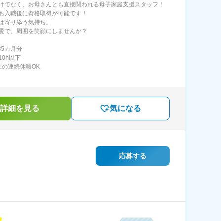
けでなく、お母さんとも直接関われる母子家庭支援スタッフ！
も入職後に資格取得が可能です！
は寄り添う気持ち。
愛で、周囲を笑顔にしませんか？
85カ月分
10h以下
上の連続休暇OK
詳細を見る
気になる
応募する