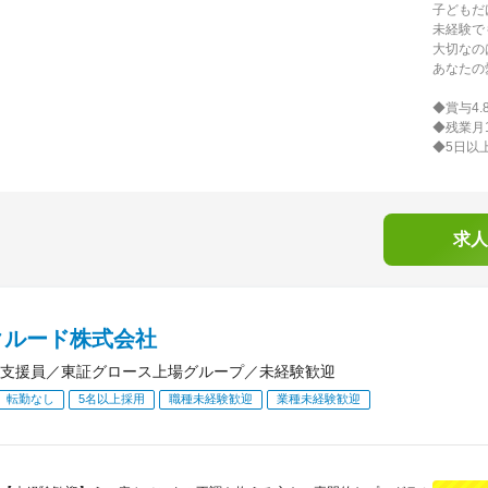
子どもだ
未経験で
大切なの
あなたの
◆賞与4.
◆残業月
◆5日以
求人
クルード株式会社
支援員／東証グロース上場グループ／未経験歓迎
転勤なし
5名以上採用
職種未経験歓迎
業種未経験歓迎