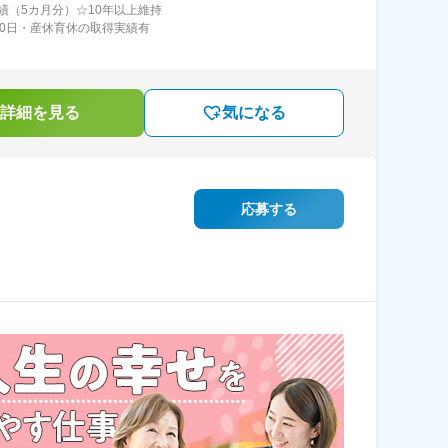
績（5カ月分）☆10年以上維持
20日・産休育休の取得実績有
詳細を見る
気になる
応募する