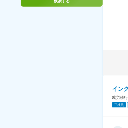
検索する
イン
就労移行
正社員