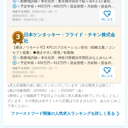
＜勤務地詳細＞本社住所：東京都渋谷区千駄ヶ谷4-2-12 菱化代々木ビル7F受動喫煙対策：屋内全面禁煙変更の範囲：会社の定める事業所（リモートワーク含む）
＜予定年収＞450万円～600万円＜賃金形態＞月給制＜賃金内訳＞月額（基本給）：345,000円～460,000円＜月給＞345,000円～460,000円＜昇給有無＞有＜残業手当＞無＜給与補足＞※上記はあくまでも目安であり、前職考慮・習熟度等により異なります。■業績連動賞与あり賃金はあくまでも目安の金額であり、選考を通じて上下する可能性があります。月給(月額)は固定手当を含めた表記です。
変更の範囲：会社の定める業務
掲載予定期間：
2026/7/23（木）
〜
2026/10/21（水）
気になる
更新日：
2026/7/23（木）
日本ケンタッキー・フライド・チキン株式会
社
【横浜／リモート可】KFCのプロモーション担当（戦略立案／コン
セプト提案）◆働きやすい環境／転勤無
＜勤務地詳細＞本社住所：神奈川県横浜市西区みなとみらい4-4-5 横浜アイマークプレイス5F、6F勤務地最寄駅：みなとみらい線／新高島駅受動喫煙対策：敷地内全面禁煙変更の範囲：会社の定める事業所
＜予定年収＞450万円～612万円＜賃金形態＞月給制＜賃金内訳＞月額（基本給）：290,000円～395,000円＜月給＞290,000円～395,000円＜昇給有無＞有＜残業手当＞有＜給与補足＞■昇給：人事考課による■賞与：年2回（3月、9月）※会社/個人業績に応じて賞与上積みあり賃金はあくまでも目安の金額であり、選考を通じて上下する可能性があります。月給(月額)は固定手当を含めた表記です。
掲載予定期間：
2026/7/13（月）
〜
2026/10/11（日）
気になる
更新日：
2026/7/13（月）
※求人応募数の多い順にランキングしています（非公開求人は除く）。
※集計対象期間：2026/8/1（土）～2026/8/7（金）
※事情により掲載終了予定日よりも前に求人募集が終了していることもご
ざいます。その場合は当サイトから応募はできませんので、あらかじめご
了承ください。
ファーストフード関連
の人気求人ランキングを詳しく見る