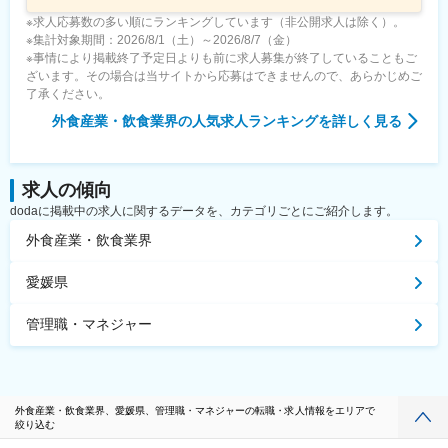
※求人応募数の多い順にランキングしています（非公開求人は除く）。
※集計対象期間：2026/8/1（土）～2026/8/7（金）
※事情により掲載終了予定日よりも前に求人募集が終了していることもご
ざいます。その場合は当サイトから応募はできませんので、あらかじめご
了承ください。
外食産業・飲食業界
の人気求人ランキングを詳しく見る
求人の傾向
dodaに掲載中の求人に関するデータを、カテゴリごとにご紹介します。
外食産業・飲食業界
愛媛県
管理職・マネジャー
外食産業・飲食業界、愛媛県、管理職・マネジャーの転職・求人情報をエリアで
絞り込む