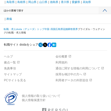
鳥取県
島根県
岡山県
山口県
徳島県
香川県
愛媛県
高知県
ほかの業種で探す
葬儀
転職・求人doda（デューダ）トップ
中国･四国
広島県
冠婚葬祭業界
ブライダル・ウェディン
グの転職・求人情報
転職サイト dodaをシェア
ヘルプ
会社概要
拠点一覧
利用規約
免責事項
通信に関する情報の利用について
サイトマップ
採用を検討中の方へ
PCサイトを見る
利用者データの外部送信
個人情報の取り扱いについて
個人情報保護方針