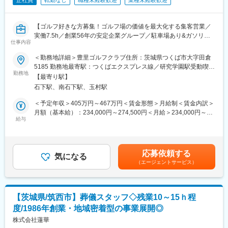
正社員
転勤なし
職種未経験歓迎
業種未経験歓迎
【ゴルフ好きな方募集！ゴルフ場の価値を最大化する集客営業／
実働7.5h／創業56年の安定企業グループ／駐車場あり&ガソリン
仕事内容
代支給】
＜勤務地詳細＞豊里ゴルフクラブ住所：茨城県つくば市大字田倉
茨城県つくば市にある「豊里ゴルフクラブ」の価値最大化の為の
5185 勤務地最寄駅：つくばエクスプレス線／研究学園駅受動喫煙
集客営業をお任せします。
勤務地
対策：敷地内喫煙可能場所あり変更の範囲：会社の定める事業所
【最寄り駅】
人・団体へのゴルフコンペ集客アプローチから、コンペ案内・サ
石下駅、南石下駅、玉村駅
ポート、顧客満足度向上によるリピーター獲得まで裁量を持って
幅広く携われます。既存顧客営業を中心に、自身のアイディアで
＜予定年収＞405万円～467万円＜賃金形態＞月給制＜賃金内訳＞
新規開拓営業も可能です！
月額（基本給）：234,000円～274,500円＜月給＞234,000円～
給与
274,500円＜昇給有無＞有＜残業手当＞有＜給与補足＞■昇給年1
■具体的には：
回■賞与年2回(7月・12月)■各種手当・居住手当：30,000円・広域
・法人・各種団体様へ福利厚生や親睦を目的としたゴルフコンペ
首都圏生活支援手当：12,000円・ファミリー手当・資格手当 な
を提案
ど賃金はあくまでも目安の金額であり、選考を通じて上下する可
応募依頼する
・季節ごとのゴルフコンペや独自のイベントを企画
気になる
能性があります。月給(月額)は固定手当を含めた表記です。
（エージェントサービス）
・予約サイトの管理・分析を通じ、稼働率の最適化を実施
・お客様の声を直接聞くため、フロント業務や当日のコンペ運営
もサポート
【茨城県/筑西市】葬儀スタッフ◇残業10～15ｈ程
幅広い業界・業種の方と出会えることが大きな魅力です。
度/1986年創業・地域密着型の事業展開◎
ゴルフに関する知識を活かしながら、お客様との信頼関係を構築
していただきます。
株式会社蓮華