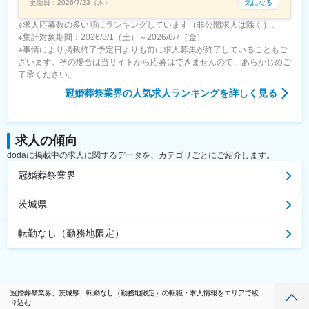
気になる
更新日：
2026/7/23（木）
※求人応募数の多い順にランキングしています（非公開求人は除く）。
※集計対象期間：2026/8/1（土）～2026/8/7（金）
※事情により掲載終了予定日よりも前に求人募集が終了していることもご
ざいます。その場合は当サイトから応募はできませんので、あらかじめご
了承ください。
冠婚葬祭業界
の人気求人ランキングを詳しく見る
求人の傾向
dodaに掲載中の求人に関するデータを、カテゴリごとにご紹介します。
冠婚葬祭業界
茨城県
転勤なし（勤務地限定）
冠婚葬祭業界、茨城県、転勤なし（勤務地限定）の転職・求人情報をエリアで絞
り込む