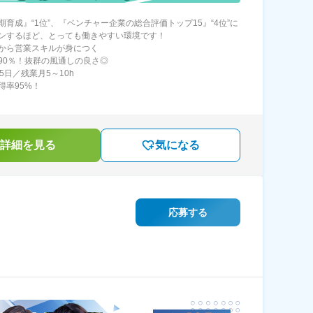
期育成』“1位”、『ベンチャー企業の総合評価トップ15』“4位”に
ンするほど、とっても働きやすい環境です！
から営業スキルが身につく
90％！抜群の風通しの良さ◎
5日／残業月5～10h
得率95%！
詳細を見る
気になる
応募する