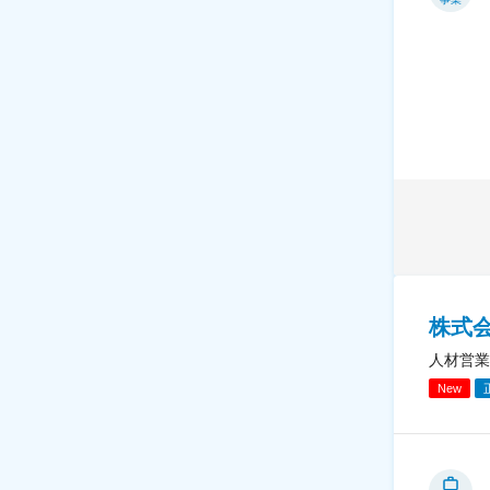
株式
人材営業
New