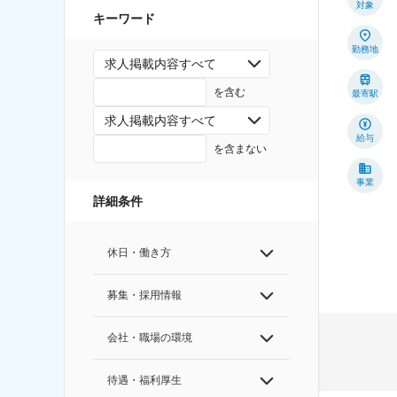
対象
キーワード
勤務地
求人掲載内容すべて
を含む
最寄駅
求人掲載内容すべて
給与
を含まない
事業
詳細条件
休日・働き方
募集・採用情報
会社・職場の環境
待遇・福利厚生