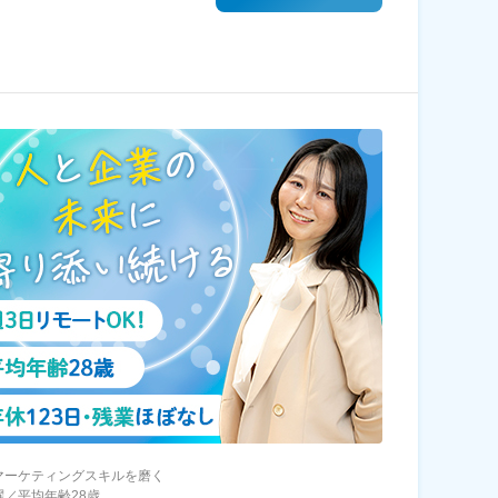
マーケティングスキルを磨く
躍／平均年齢28歳