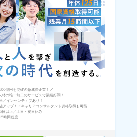
100億円を突破の急成長企業！／
×人材の唯一無二のサービスで業績好調！
当／インセンティブあり！
値アップ！／キャリアコンサルタント資格取得も可能
25日以上／土日・祝日休み
15時間程度