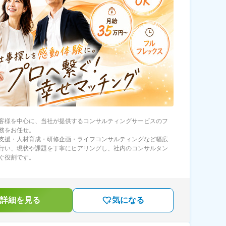
客様を中心に、当社が提供するコンサルティングサービスのフ
務をお任せ。
支援・人材育成・研修企画・ライフコンサルティングなど幅広
行い、現状や課題を丁寧にヒアリングし、社内のコンサルタン
ぐ役割です。
詳細を見る
気になる