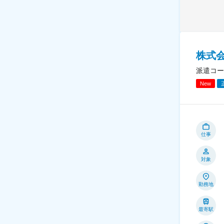
株式
派遣コー
New
仕事
対象
勤務地
最寄駅