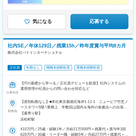
◎
◇100％中途入社メンバーで馴染みやすい環境
◆出張・夜勤・転勤なし／腰を据えて長く働ける
気になる
応募する
社内SE／年休129日／残業15h／昨年度賞与平均8カ月
株式会社バドインターナショナル
正社員
転勤なし
職種未経験歓迎
業種未経験歓迎
【ITの基礎から学べる／正社員デビューも歓迎】社内システムの
運用管理や社員からの問い合わせ対応など
仕事内容
【原則転勤なし】■本社東京都港区海岸1-11-1 ニューピア竹芝ノ
ースタワー5階└業務上、年数回は国内＆海外の各拠点への出張が
勤務地
あります【アクセス】・JR「浜松町駅」／都営浅草線・大江戸線
【最寄り駅】
「大門駅」より徒歩7分
浜松町駅
410万円／25歳・経験1年／月給21万500円＋残業代＋賞与年3回
620万円／30歳・リーダー職・経験5年／月給27万円＋残業代＋賞